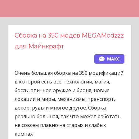
Н
а
в
е
Сборка на 350 модов MEGAModzzz
р
для Майнкрафт
х
МАКС
Очень большая сборка на 350 модификаций
в которой есть все: технологии, магия,
боссы, эпичное оружие и броня, новые
локации и миры, механизмы, транспорт,
декор, руды и многое другое. Сборка
реально большая, так что может работать
не совсем плавно на старых и слабых
компах.