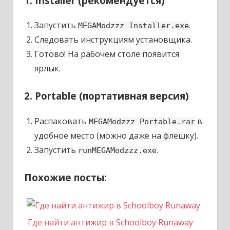
1. Installer (рекомендуется)
Запустить
.
MEGAModzzz Installer.exe
Следовать инструкциям установщика.
Готово! На рабочем столе появится
ярлык.
2. Portable (портативная версия)
Распаковать
в
MEGAModzzz Portable.rar
удобное место (можно даже на флешку).
Запустить
.
runMEGAModzzz.exe
Похожие посты:
Где найти антижир в Schoolboy Runaway