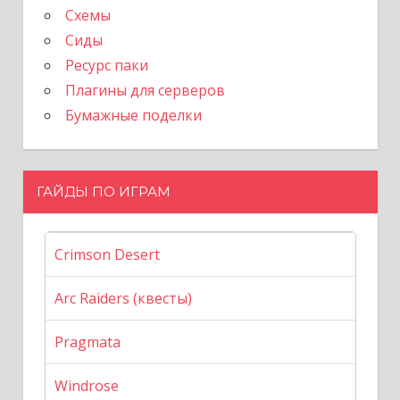
Схемы
Сиды
Ресурс паки
Плагины для серверов
Бумажные поделки
ГАЙДЫ ПО ИГРАМ
Crimson Desert
Arc Raiders (квесты)
Pragmata
Windrose