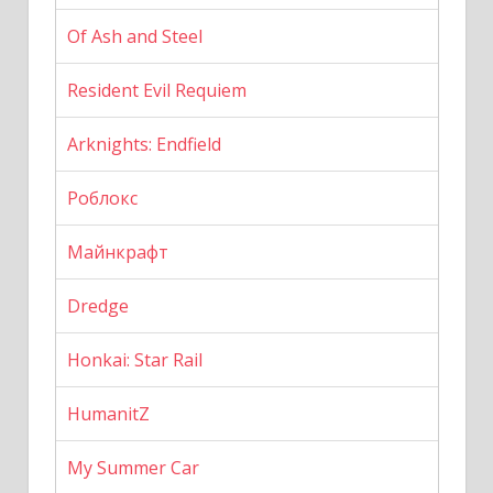
Of Ash and Steel
Resident Evil Requiem
Arknights: Endfield
Роблокс
Майнкрафт
Dredge
Honkai: Star Rail
HumanitZ
My Summer Car