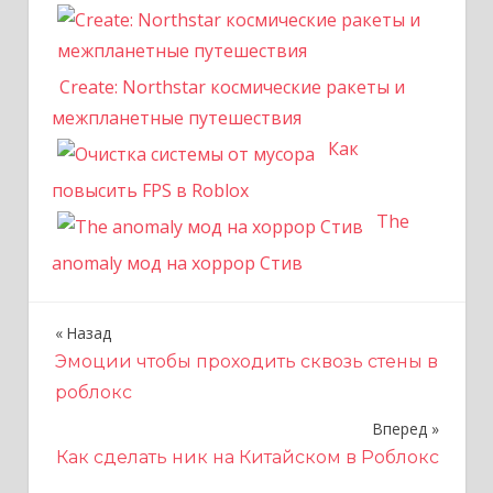
Create: Northstar космические ракеты и
межпланетные путешествия
Как
повысить FPS в Roblox
The
anomaly мод на хоррор Стив
Назад
Н
Эмоции чтобы проходить сквозь стены в
а
роблокс
в
Вперед
и
Как сделать ник на Китайском в Роблокс