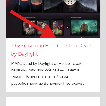
10 миллионов Bloodpoints в Dead
by Daylight
МАКС Dead by Daylight отмечает свой
первый большой юбилей — 10 лет в
тумане! В честь этого события
разработчики из Behaviour Interactive
…