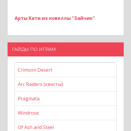
Арты Кати из новеллы “Зайчик”
ГАЙДЫ ПО ИГРАМ
Crimson Desert
Arc Raiders (квесты)
Pragmata
Windrose
Of Ash and Steel