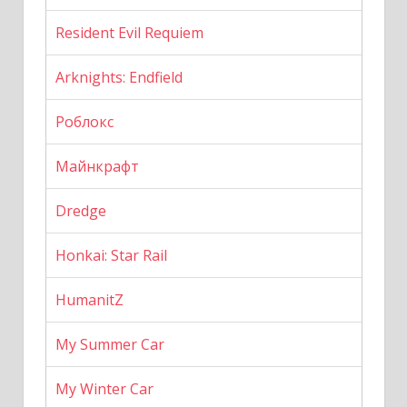
Resident Evil Requiem
Arknights: Endfield
Роблокс
Майнкрафт
Dredge
Honkai: Star Rail
HumanitZ
My Summer Car
My Winter Car