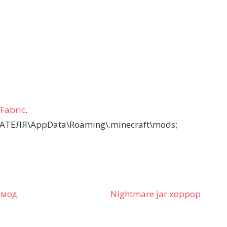
Fabric
.
ТЕЛЯ\AppData\Roaming\.minecraft\mods;
 мод
Nightmare jar хоррор