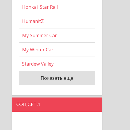
Honkai: Star Rail
HumanitZ
My Summer Car
My Winter Car
Stardew Valley
Показать еще
СОЦ СЕТИ