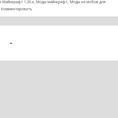
 Майнкрафт 1.20.x
,
Моды майнкрафт
,
Моды на мобов для
Комментировать