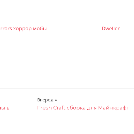
orrors хоррор мобы
Dweller
Вперед
мы в
Fresh Craft сборка для Майнкрафт