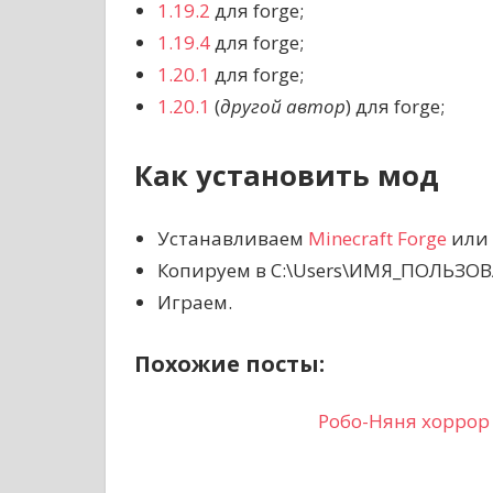
1.19.2
для forge;
1.19.4
для forge;
1.20.1
для forge;
1.20.1
(
другой автор
) для forge;
Как установить мод
Устанавливаем
Minecraft Forge
или
Копируем в C:\Users\ИМЯ_ПОЛЬЗОВА
Играем.
Похожие посты:
Робо-Няня хоррор