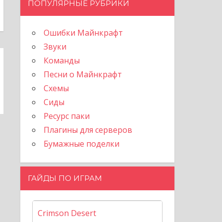
ПОПУЛЯРНЫЕ РУБРИКИ
Ошибки Майнкрафт
Звуки
Команды
Песни о Майнкрафт
Схемы
Сиды
Ресурс паки
Плагины для серверов
Бумажные поделки
ГАЙДЫ ПО ИГРАМ
Crimson Desert