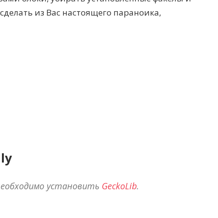
 сделать из Вас настоящего параноика,
ly
необходимо установить
GeckoLib
.