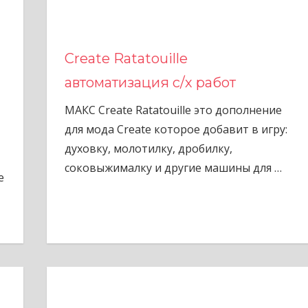
Create Ratatouille
автоматизация с/х работ
МАКС Create Ratatouille это дополнение
для мода Create которое добавит в игру:
духовку, молотилку, дробилку,
соковыжималку и другие машины для
…
е