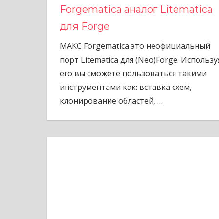
Forgematica аналог Litematica
для Forge
МАКС Forgematica это неофициальный
порт Litematica для (Neo)Forge. Использу
его вы сможете пользоваться такими
инструментами как: вставка схем,
клонирование областей,
…