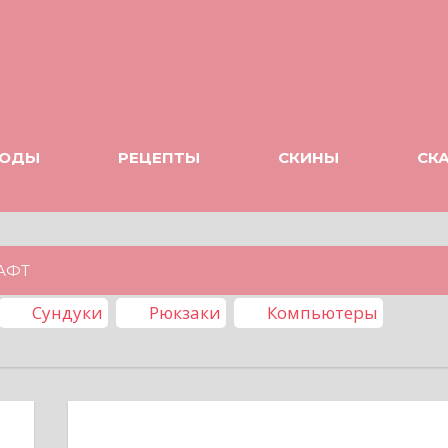
ОДЫ
РЕЦЕПТЫ
СКИНЫ
СК
АФТ
Сундуки
Рюкзаки
Компьютеры