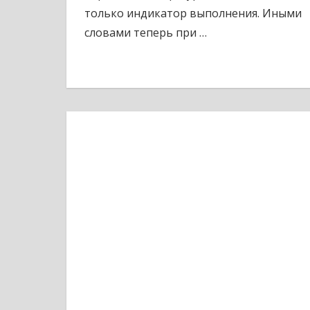
только индикатор выполнения. Иными
словами теперь при
…