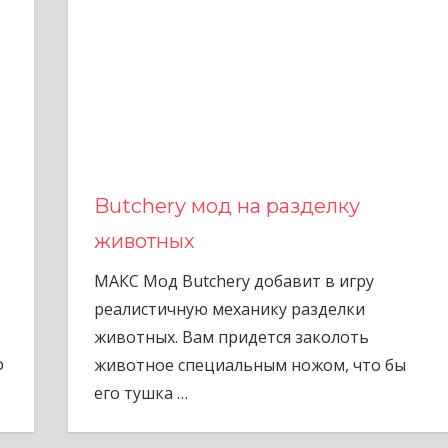
Butchery мод на разделку
животных
МАКС Мод Butchery добавит в игру
реалистичную механику разделки
животных. Вам придется заколоть
о
животное специальным ножом, что бы
его тушка
…