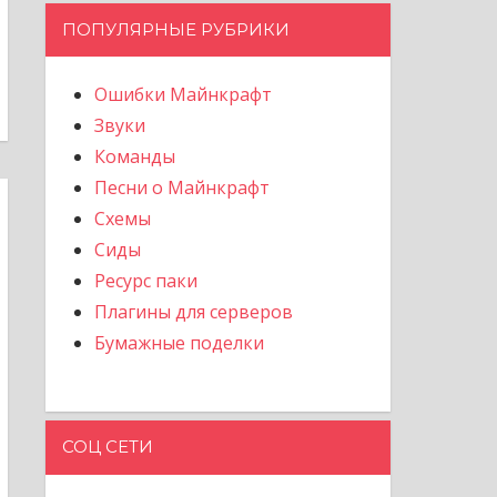
ПОПУЛЯРНЫЕ РУБРИКИ
Ошибки Майнкрафт
Звуки
Команды
Песни о Майнкрафт
Схемы
Сиды
Ресурс паки
Плагины для серверов
Бумажные поделки
СОЦ СЕТИ