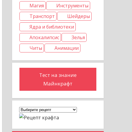
Магия
Инструменты
Транспорт
Шейдеры
Ядра и библиотеки
Апокалипсис
Зелья
Читы
Анимации
Тест на знание
Майнкрафт