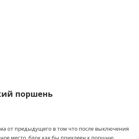
кий поршень
ма от предыдущего в том что после выключения
ное место, блок как бы приклеен к поршню.