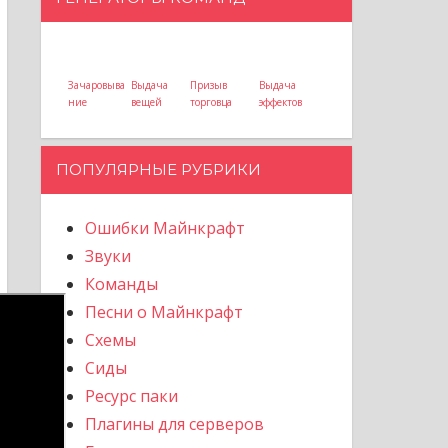
Зачаровыва
Выдача
Призыв
Выдача
ние
вещей
торговца
эффектов
ПОПУЛЯРНЫЕ РУБРИКИ
Ошибки Майнкрафт
Звуки
Команды
Песни о Майнкрафт
Схемы
Сиды
Ресурс паки
Плагины для серверов