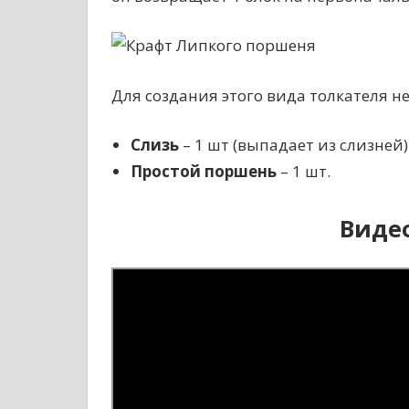
Для создания этого вида толкателя н
Слизь
– 1 шт (выпадает из слизней)
Простой поршень
– 1 шт.
Виде