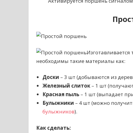
Активируется поршень сигналом
Прос
Изготавливается 
необходимы такие материалы как:
Доски
– 3 шт (добываются из дере
Железный слиток
– 1 шт (получаю
Красная пыль
– 1 шт (выпадает пр
Булыжники
– 4 шт (можно получи
булыжников
).
Как сделать: