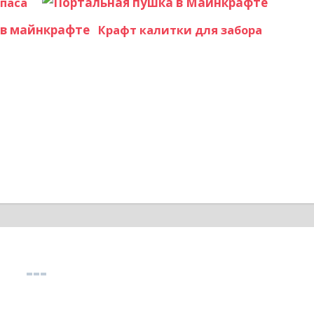
паса
Крафт калитки для забора