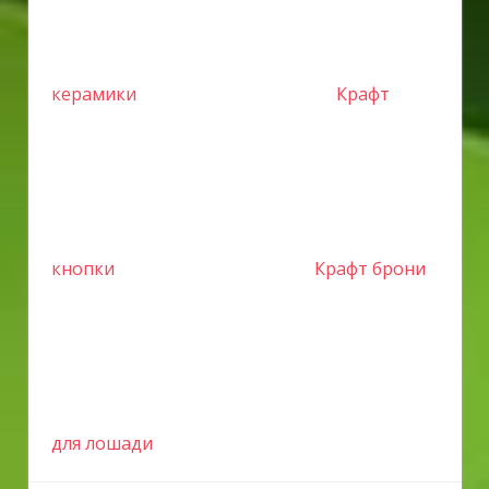
керамики
Крафт
кнопки
Крафт брони
для лошади