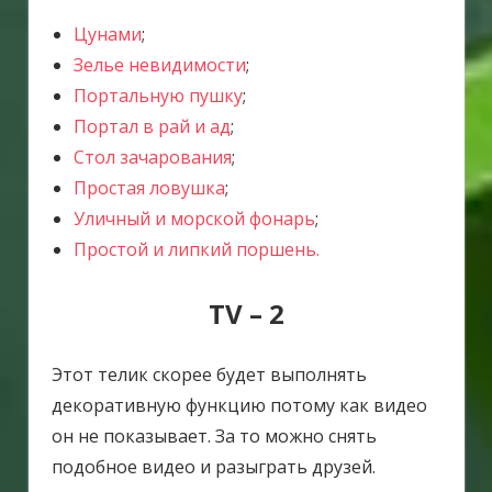
Цунами
;
Зелье невидимости
;
Портальную пушку
;
Портал в рай и ад
;
Стол зачарования
;
Простая ловушка
;
Уличный и морской фонарь
;
Простой и липкий поршень.
TV – 2
Этот телик скорее будет выполнять
декоративную функцию потому как видео
он не показывает. За то можно снять
подобное видео и разыграть друзей.