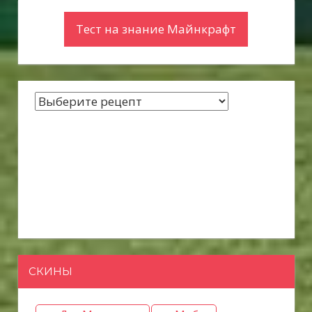
Тест на знание Майнкрафт
СКИНЫ