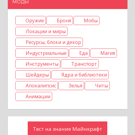
МОДЫ
з
а
Оружие
Броня
Мобы
Локации и миры
п
Ресурсы, блоки и декор
и
Индустриальные
Еда
Магия
с
Инструменты
Транспорт
я
Шейдеры
Ядра и библиотеки
м
Апокалипсис
Зелья
Читы
Анимации
Тест на знание Майнкрафт