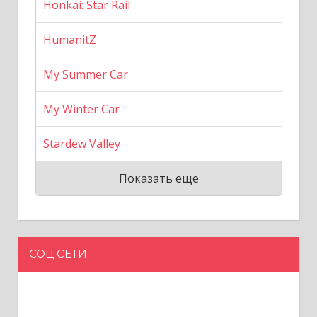
Honkai: Star Rail
HumanitZ
My Summer Car
My Winter Car
Stardew Valley
Показать еще
СОЦ СЕТИ