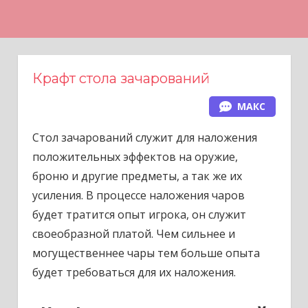
Н
а
в
е
Крафт стола зачарований
р
МАКС
х
Стол зачарований служит для наложения
положительных эффектов на оружие,
броню и другие предметы, а так же их
усиления. В процессе наложения чаров
будет тратится опыт игрока, он служит
своеобразной платой. Чем сильнее и
могущественнее чары тем больше опыта
будет требоваться для их наложения.