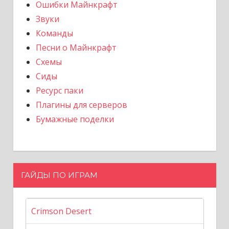
Ошибки Майнкрафт
Звуки
Команды
Песни о Майнкрафт
Схемы
Сиды
Ресурс паки
Плагины для серверов
Бумажные поделки
ГАЙДЫ ПО ИГРАМ
Crimson Desert