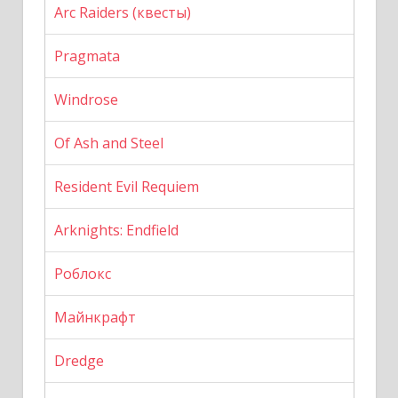
Arc Raiders (квесты)
Pragmata
Windrose
Of Ash and Steel
Resident Evil Requiem
Arknights: Endfield
Роблокс
Майнкрафт
Dredge