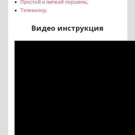
Простой и липкий поршень
;
Телевизор
.
Видео инструкция