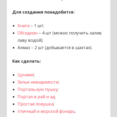
Для создания понадобится:
Книга
– 1 шт;
Обсидиан
– 4 шт (можно получить залив
лаву водой);
Алмаз – 2 шт (добывается в шахтах).
Как сделать:
Цунами
;
Зелье невидимости
;
Портальную пушку
;
Портал в рай и ад
;
Простая ловушка
;
Уличный и морской фонарь
;