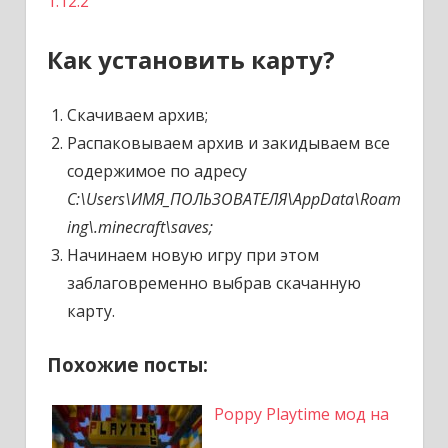
1.12.2
Как установить карту?
Скачиваем архив;
Распаковываем архив и закидываем все
содержимое по адресу
C:\Users\ИМЯ_ПОЛЬЗОВАТЕЛЯ\AppData\Roam
ing\.minecraft\saves;
Начинаем новую игру при этом
заблаговременно выбрав скачанную
карту.
Похожие посты:
Poppy Playtime мод на