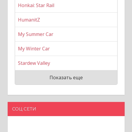
Honkai: Star Rail
HumanitZ
My Summer Car
My Winter Car
Stardew Valley
Показать еще
СОЦ СЕТИ