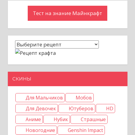
Тест на знание Майнкрафт
СКИНЫ
Для Мальчиков
Мобов
Для Девочек
Ютуберов
HD
Аниме
Нубик
Страшные
Новогодние
Genshin Impact