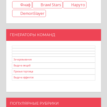
Фнаф
Brawl Stars
Наруто
DemonSlayer
ГЕНЕРАТОРЫ КОМАНД
Зачаровывание
Выдача вещей
Призыв торговца
Выдача эффектов
ПОПУЛЯРНЫЕ РУБРИКИ