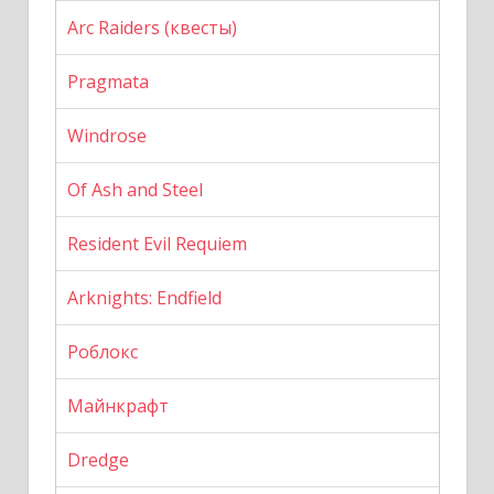
Arc Raiders (квесты)
Pragmata
Windrose
Of Ash and Steel
Resident Evil Requiem
Arknights: Endfield
Роблокс
Майнкрафт
Dredge