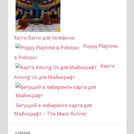
Хагги Вагги для телефона
Poppy Playtime
в Роблокс
Карта
Among Us для Майнкрафт
Бегущий в лабиринте карта для
Майнкрафт – The Maze Runner
Назад