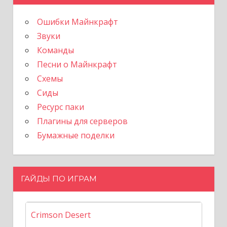
Ошибки Майнкрафт
Звуки
Команды
Песни о Майнкрафт
Схемы
Сиды
Ресурс паки
Плагины для серверов
Бумажные поделки
ГАЙДЫ ПО ИГРАМ
Crimson Desert