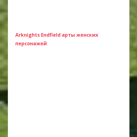
Arknights Endfield арты женских
персонажей