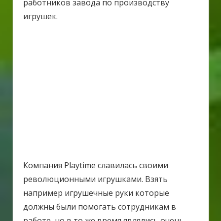
работников завода по производству
игрушек.
Компания Playtime славилась своими
революционными игрушками. Взять
например игрушечные руки которые
должны были помогать сотрудникам в
работе, но в то же время являлись очень