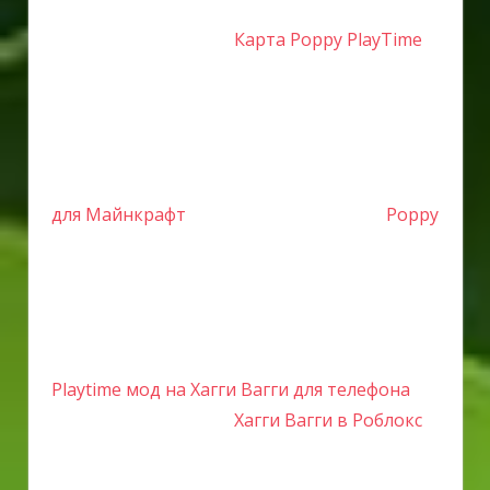
Карта Poppy PlayTime
для Майнкрафт
Poppy
Playtime мод на Хагги Вагги для телефона
Хагги Вагги в Роблокс