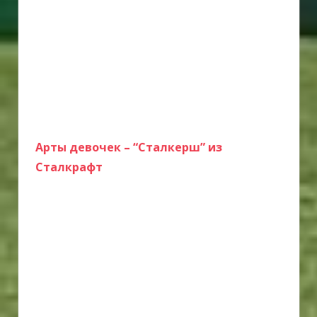
Арты девочек – “Сталкерш” из
Сталкрафт