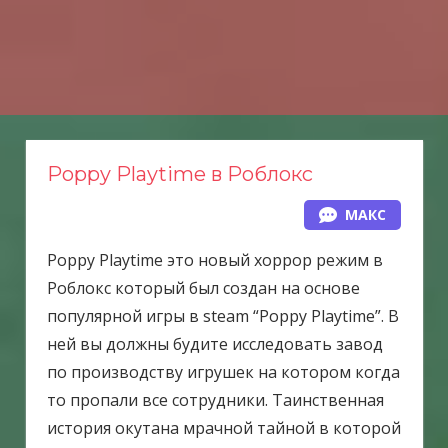
Н
а
в
е
р
х
Poppy Playtime в Роблокс
МАКС
Poppy Playtime это новый хоррор режим в
Роблокс который был создан на основе
популярной игры в steam “Poppy Playtime”. В
ней вы должны будите исследовать завод
по производству игрушек на котором когда
то пропали все сотрудники. Таинственная
история окутана мрачной тайной в которой