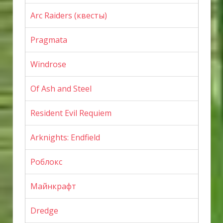
Arc Raiders (квесты)
Pragmata
Windrose
Of Ash and Steel
Resident Evil Requiem
Arknights: Endfield
Роблокс
Майнкрафт
Dredge