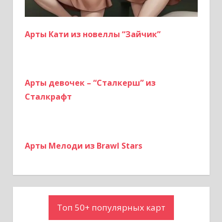
й
Арты Кати из новеллы “Зайчик”
Арты девочек – “Сталкерш” из
Сталкрафт
Арты Мелоди из Brawl Stars
Топ 50+ популярных карт