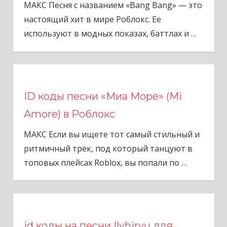
МАКС Песня с названием «Bang Bang» — это
настоящий хит в мире Роблокс. Ее
используют в модных показах, баттлах и
…
ID коды песни «Миа Море» (Mi
Amore) в Роблокс
МАКС Если вы ищете тот самый стильный и
ритмичный трек, под который танцуют в
топовых плейсах Roblox, вы попали по
…
id коды на песни Ilyhiryu для