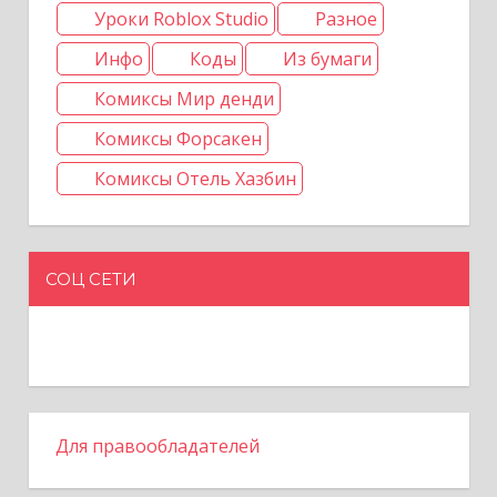
Уроки Roblox Studio
Разное
Инфо
Коды
Из бумаги
Комиксы Мир денди
Комиксы Форсакен
Комиксы Отель Хазбин
СОЦ СЕТИ
Для правообладателей