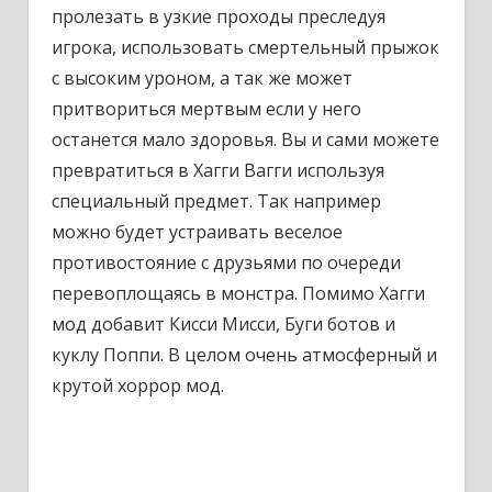
пролезать в узкие проходы преследуя
игрока, использовать смертельный прыжок
с высоким уроном, а так же может
притвориться мертвым если у него
останется мало здоровья. Вы и сами можете
превратиться в Хагги Вагги используя
специальный предмет. Так например
можно будет устраивать веселое
противостояние с друзьями по очереди
перевоплощаясь в монстра. Помимо Хагги
мод добавит Кисси Мисси, Буги ботов и
куклу Поппи. В целом очень атмосферный и
крутой хоррор мод.