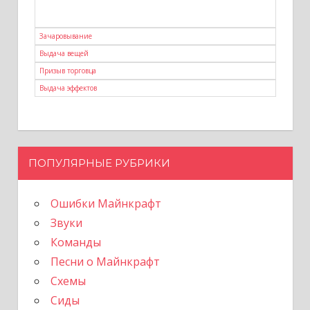
Зачаровывание
Выдача вещей
Призыв торговца
Выдача эффектов
ПОПУЛЯРНЫЕ РУБРИКИ
Ошибки Майнкрафт
Звуки
Команды
Песни о Майнкрафт
Схемы
Сиды