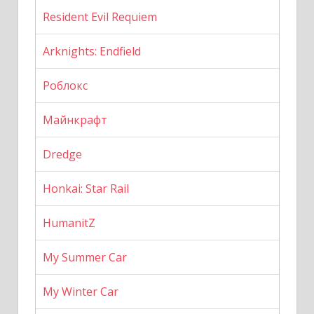
Resident Evil Requiem
Arknights: Endfield
Роблокс
Майнкрафт
Dredge
Honkai: Star Rail
HumanitZ
My Summer Car
My Winter Car