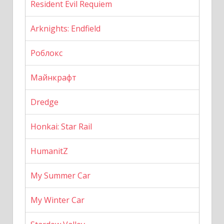
Resident Evil Requiem
Arknights: Endfield
Роблокс
Майнкрафт
Dredge
Honkai: Star Rail
HumanitZ
My Summer Car
My Winter Car