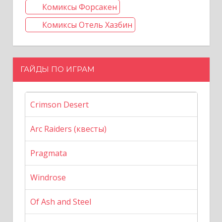
Комиксы Форсакен
Комиксы Отель Хазбин
ГАЙДЫ ПО ИГРАМ
Crimson Desert
Arc Raiders (квесты)
Pragmata
Windrose
Of Ash and Steel