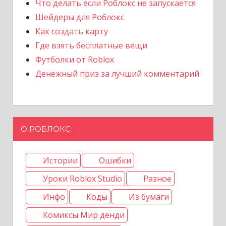
Что делать если Роблокс не запускается
Шейдеры для Роблокс
Как создать карту
Где взять бесплатные вещи
Футболки от Roblox
Денежный приз за лучший комментарий
О РОБЛОКС
Истории
Ошибки
Уроки Roblox Studio
Разное
Инфо
Коды
Из бумаги
Комиксы Мир денди