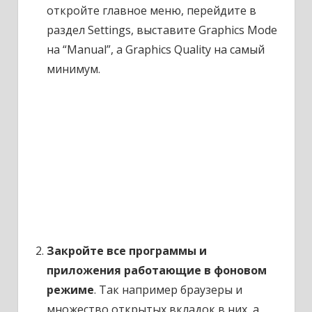
откройте главное меню, перейдите в
раздел Settings, выставите Graphics Mode
на “Manual”, а Graphics Quality на самый
минимум.
Закройте все программы и
приложения работающие в фоновом
режиме
. Так например браузеры и
множество открытых вкладок в них, а