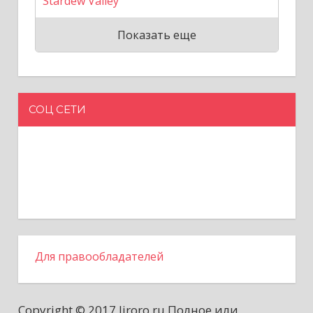
Stardew Valley
Показать еще
СОЦ СЕТИ
Для правообладателей
Copyright © 2017 liroro.ru Полное или