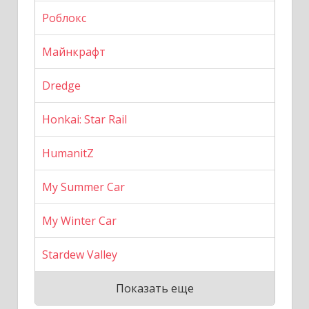
Роблокс
Майнкрафт
Dredge
Honkai: Star Rail
HumanitZ
My Summer Car
My Winter Car
Stardew Valley
Показать еще