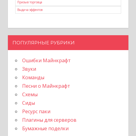
Призыв торговца
Выдача эффектов
ПОПУЛЯРНЫЕ РУБРИКИ
Ошибки Майнкрафт
Звуки
Команды
Песни о Майнкрафт
Схемы
Сиды
Ресурс паки
Плагины для серверов
Бумажные поделки