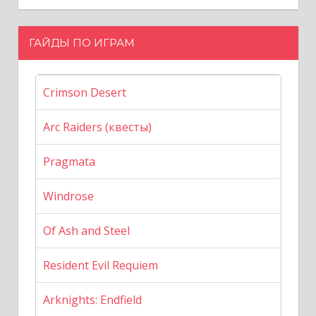
ГАЙДЫ ПО ИГРАМ
Crimson Desert
Arc Raiders (квесты)
Pragmata
Windrose
Of Ash and Steel
Resident Evil Requiem
Arknights: Endfield