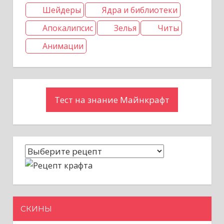
Шейдеры
Ядра и библиотеки
Апокалипсис
Зелья
Читы
Анимации
Тест на знание Майнкрафт
СКИНЫ