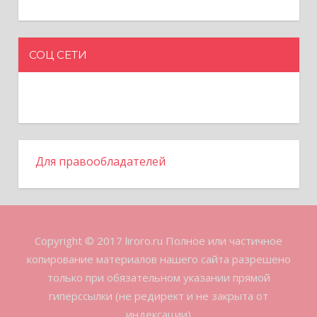
СОЦ СЕТИ
Для правообладателей
Copyright © 2017 liroro.ru Полное или частичное
копирование материалов нашего сайта разрешено
только при обязательном указании прямой
гиперссылки (не редирект и не закрыта от
индексации)