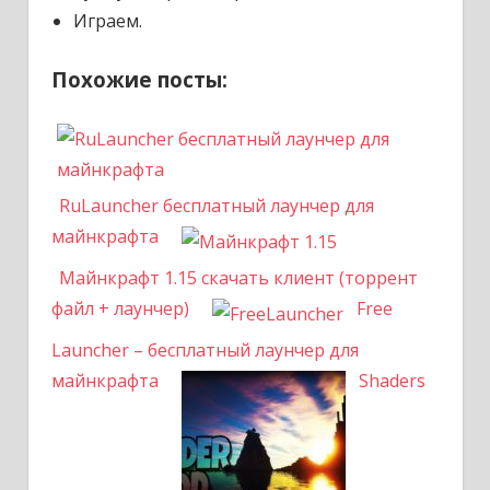
Играем.
Похожие посты:
RuLauncher бесплатный лаунчер для
майнкрафта
Майнкрафт 1.15 скачать клиент (торрент
файл + лаунчер)
Free
Launcher – бесплатный лаунчер для
майнкрафта
Shaders