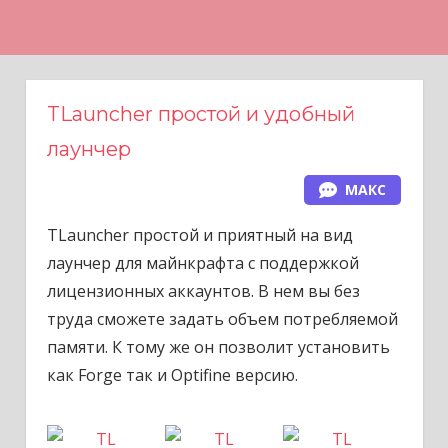
Н
а
в
е
TLauncher простой и удобный
р
лаунчер
х
МАКС
TLauncher простой и приятный на вид
лаунчер для майнкрафта с поддержкой
лицензионных аккаунтов. В нем вы без
труда сможете задать объем потребляемой
памяти. К тому же он позволит установить
как Forge так и Optifine версию.