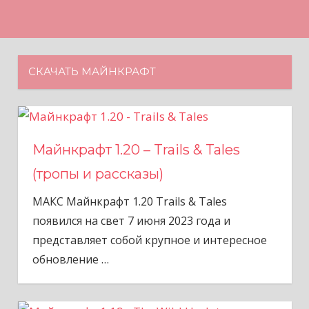
Н
а
в
е
СКАЧАТЬ МАЙНКРАФТ
р
х
Майнкрафт 1.20 – Trails & Tales
(тропы и рассказы)
МАКС Майнкрафт 1.20 Trails & Tales
появился на свет 7 июня 2023 года и
представляет собой крупное и интересное
обновление
…