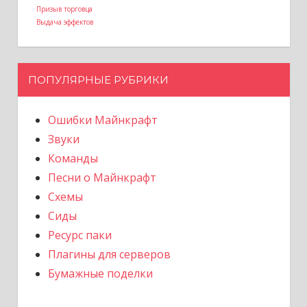
Призыв торговца
Выдача эффектов
ПОПУЛЯРНЫЕ РУБРИКИ
Ошибки Майнкрафт
Звуки
Команды
Песни о Майнкрафт
Схемы
Сиды
Ресурс паки
Плагины для серверов
Бумажные поделки