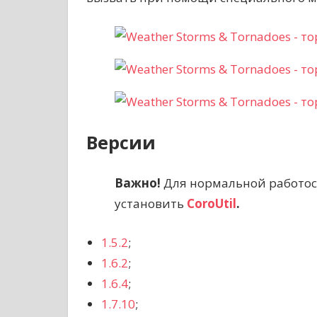
Версии
Важно!
Для нормальной работо
установить
CoroUtil
.
1.5.2
;
1.6.2
;
1.6.4
;
1.7.10
;