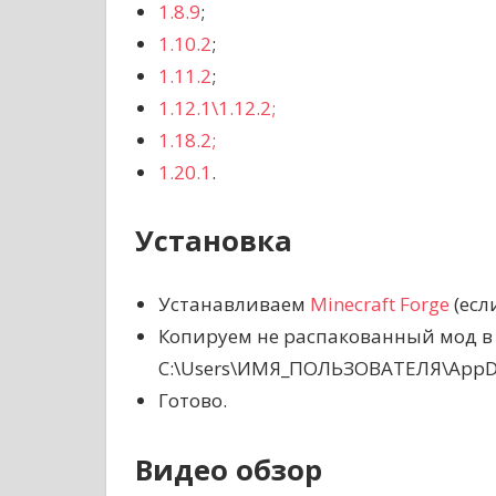
1.8.9
;
1.10.2
;
1.11.2
;
1.12.1\1.12.2;
1.18.2;
1.20.1
.
Установка
Устанавливаем
Minecraft Forge
(есл
Копируем не распакованный мод в
C:\Users\ИМЯ_ПОЛЬЗОВАТЕЛЯ\AppDat
Готово.
Видео обзор