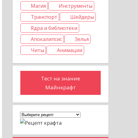
Магия
Инструменты
Транспорт
Шейдеры
Ядра и библиотеки
Апокалипсис
Зелья
Читы
Анимации
Тест на знание
Майнкрафт