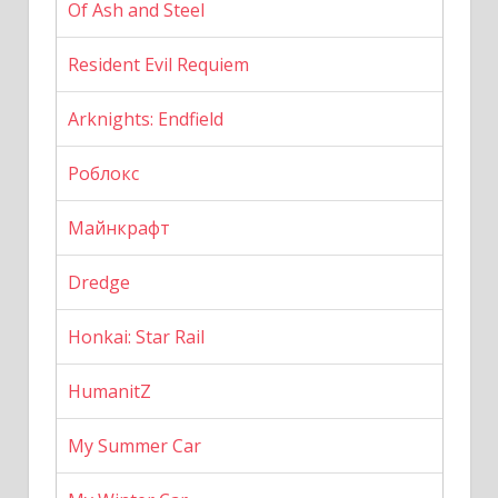
Of Ash and Steel
Resident Evil Requiem
Arknights: Endfield
Роблокс
Майнкрафт
Dredge
Honkai: Star Rail
HumanitZ
My Summer Car