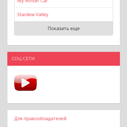
My Winter Car
Stardew Valley
Показать еще
СОЦ СЕТИ
Для правообладателей