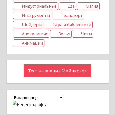
Индустриальные
Еда
Магия
Инструменты
Транспорт
Шейдеры
Ядра и библиотеки
Апокалипсис
Зелья
Читы
Анимации
Тест на знание Майнкрафт