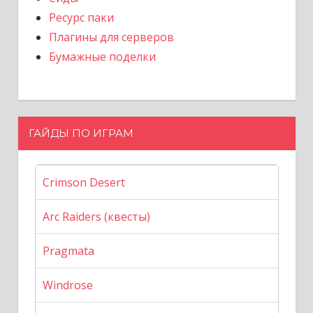
Ресурс паки
Плагины для серверов
Бумажные поделки
ГАЙДЫ ПО ИГРАМ
Crimson Desert
Arc Raiders (квесты)
Pragmata
Windrose