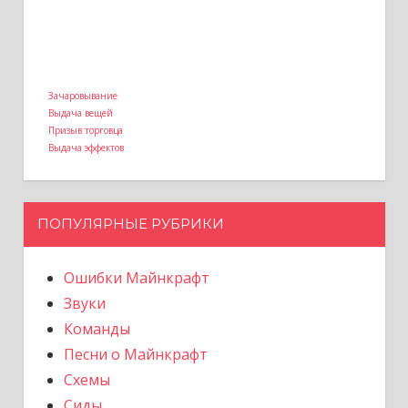
Зачаровывание
Выдача вещей
Призыв торговца
Выдача эффектов
ПОПУЛЯРНЫЕ РУБРИКИ
Ошибки Майнкрафт
Звуки
Команды
Песни о Майнкрафт
Схемы
Сиды