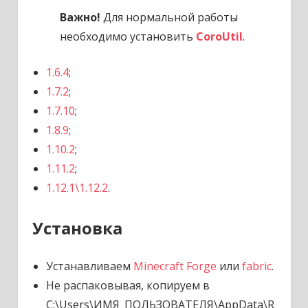
Важно!
Для нормальной работы
необходимо установить
CoroUtil
.
1.6.4
;
1.7.2
;
1.7.10
;
1.8.9
;
1.10.2
;
1.11.2
;
1.12.1\1.12.2
.
Установка
Устанавливаем
Minecraft Forge
или
fabric
.
Не распаковывая, копируем в
C:\Users\ИМЯ_ПОЛЬЗОВАТЕЛЯ\AppData\R