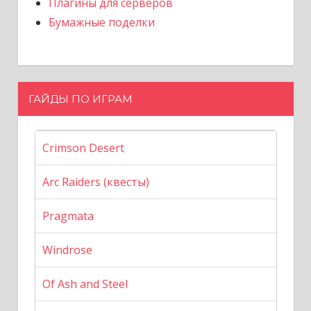
Плагины для серверов
Бумажные поделки
ГАЙДЫ ПО ИГРАМ
Crimson Desert
Arc Raiders (квесты)
Pragmata
Windrose
Of Ash and Steel