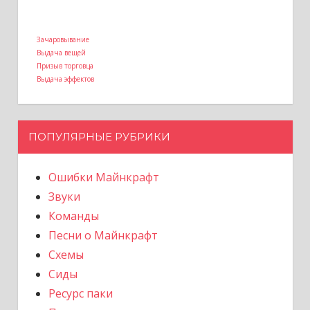
Зачаровывание
Выдача вещей
Призыв торговца
Выдача эффектов
ПОПУЛЯРНЫЕ РУБРИКИ
Ошибки Майнкрафт
Звуки
Команды
Песни о Майнкрафт
Схемы
Сиды
Ресурс паки