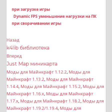
при загрузке игры
Dynamic FPS уменьшение нагрузки на ПК
при сворачивании игры
Назад
Н
k4lib библиотека
а
Вперед
в
Just Map миникарта
Моды для Майнкрафт 1.12.2
,
Моды для
и
Майнкрафт 1.13.2
,
Моды для Майнкрафт
г
1.14.4
,
Моды для Майнкрафт 1.15.2
,
Моды для
Майнкрафт 1.16.x
,
Моды для Майнкрафт
а
1.17.x
,
Моды для Майнкрафт 1.18.2
,
Моды для
ц
Майнкрафт 1.19.2/1.19.4
,
Моды для