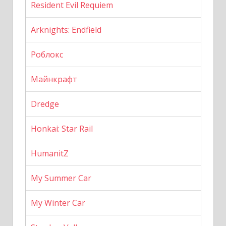
Resident Evil Requiem
Arknights: Endfield
Роблокс
Майнкрафт
Dredge
Honkai: Star Rail
HumanitZ
My Summer Car
My Winter Car