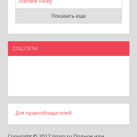
Stardew Valley
Показать еще
СОЦ СЕТИ
Для правообладателей
Copyright © 2017 liroro.ru Полное или