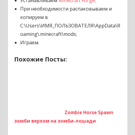
Устанавливаем
Minecraft Forge;
При необходимости распаковываем и
копируем в
C:\Users\ИМЯ_ПОЛЬЗОВАТЕЛЯ\AppData\R
oaming\.minecraft\mods;
Играем.
Похожие Посты:
Zombie Horse Spawn
зомби верхом на зомби-лошади