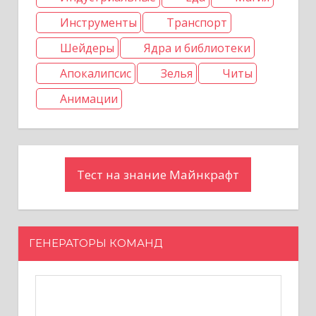
п
Инструменты
Транспорт
и
Шейдеры
Ядра и библиотеки
с
Апокалипсис
Зелья
Читы
е
Анимации
й
Тест на знание Майнкрафт
ГЕНЕРАТОРЫ КОМАНД