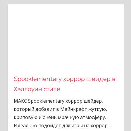
Spooklementary хоррор шейдер в
Хэллоуин стиле
МАКС Spooklementary хоррор шейдер,
который добавит в Майнкрафт жуткую,
криповую и очень мрачную атмосферу.
Идеально подойдет для игры на хоррор
…