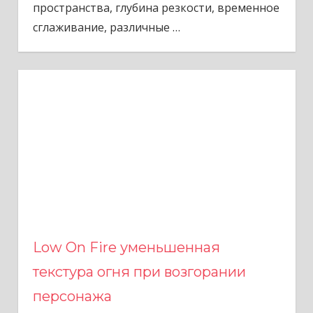
пространства, глубина резкости, временное
сглаживание, различные
…
Low On Fire уменьшенная
текстура огня при возгорании
персонажа