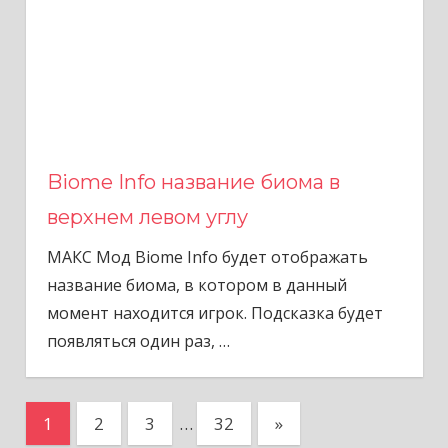
Biome Info название биома в
верхнем левом углу
МАКС Мод Biome Info будет отображать
название биома, в котором в данный
момент находится игрок. Подсказка будет
появляться один раз,
…
П
С
1
2
3
…
32
»