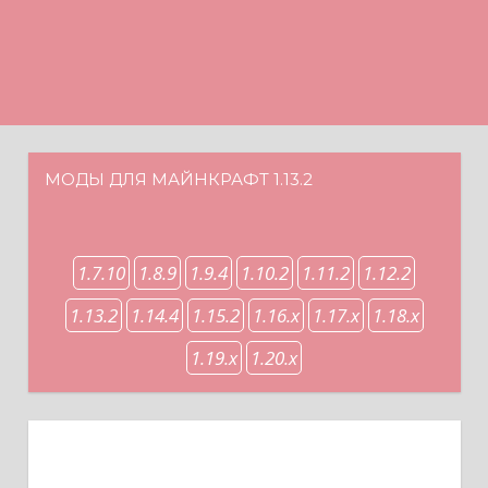
Н
а
в
е
р
х
МОДЫ ДЛЯ МАЙНКРАФТ 1.13.2
1.7.10
1.8.9
1.9.4
1.10.2
1.11.2
1.12.2
1.13.2
1.14.4
1.15.2
1.16.x
1.17.x
1.18.x
1.19.x
1.20.x