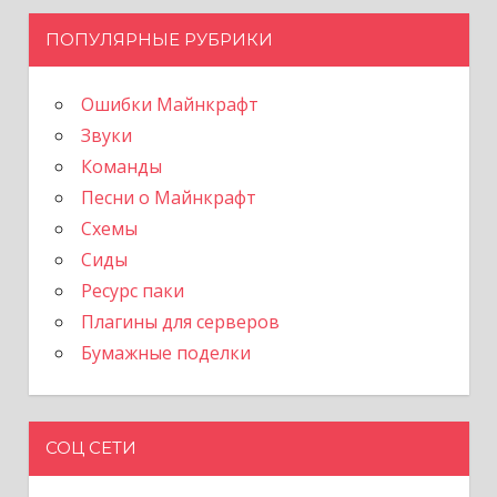
ПОПУЛЯРНЫЕ РУБРИКИ
Ошибки Майнкрафт
Звуки
Команды
Песни о Майнкрафт
Схемы
Сиды
Ресурс паки
Плагины для серверов
Бумажные поделки
СОЦ СЕТИ