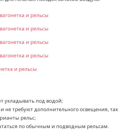
т укладывать под водой;
т и не требуют дополнительного освещения, так
рианты рельс;
кататься по обычным и подводным рельсам.