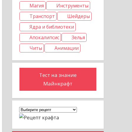
Магия
Инструменты
Транспорт
Шейдеры
Ядра и библиотеки
Апокалипсис
Зелья
Читы
Анимации
Тест на знание
Майнкрафт