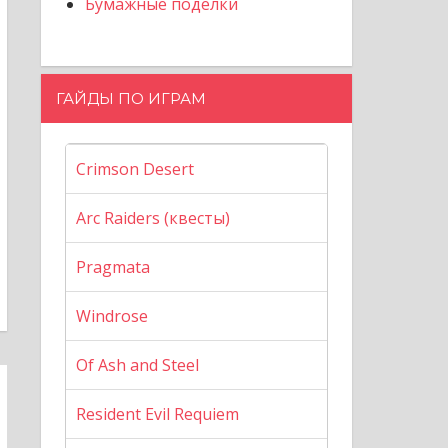
Бумажные поделки
ГАЙДЫ ПО ИГРАМ
Crimson Desert
Arc Raiders (квесты)
Pragmata
Windrose
Of Ash and Steel
Resident Evil Requiem