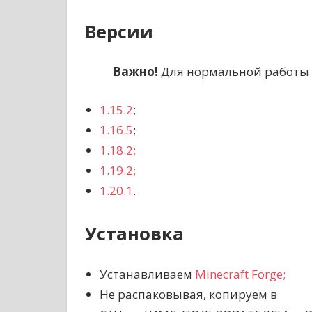
Версии
Важно!
Для нормальной работы 
1.15.2
;
1.16.5
;
1.18.2;
1.19.2;
1.20.1
.
Установка
Устанавливаем
Minecraft Forge;
Не распаковывая, копируем в