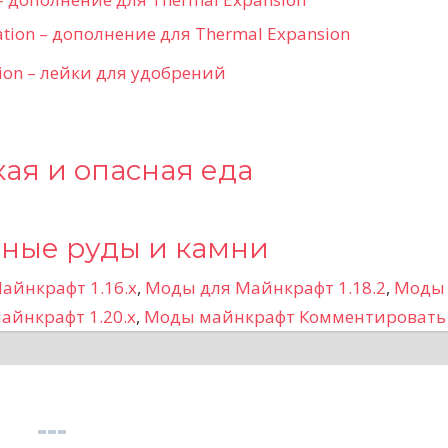
tion – дополнение для Thermal Expansion
tion – лейки для удобрений
ская и опасная еда
нные руды и камни
айнкрафт 1.16.x
,
Моды для Майнкрафт 1.18.2
,
Моды
айнкрафт 1.20.x
,
Моды майнкрафт
Комментировать