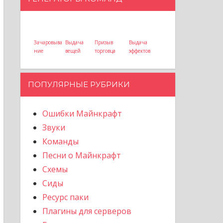
Зачаровыва
Выдача
Призыв
Выдача
ние
вещей
торговца
эффектов
ПОПУЛЯРНЫЕ РУБРИКИ
Ошибки Майнкрафт
Звуки
Команды
Песни о Майнкрафт
Схемы
Сиды
Ресурс паки
Плагины для серверов