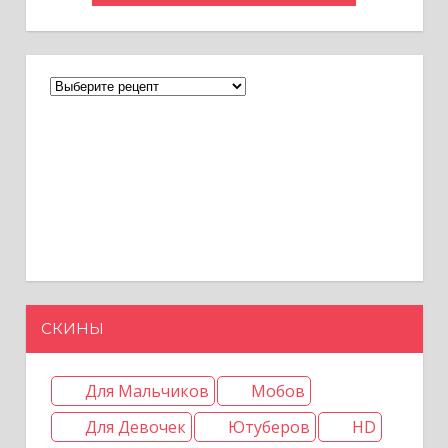
СКИНЫ
Для Мальчиков
Мобов
Для Девочек
Ютуберов
HD