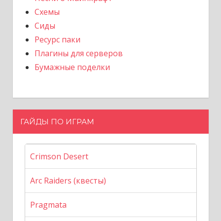
Схемы
Сиды
Ресурс паки
Плагины для серверов
Бумажные поделки
ГАЙДЫ ПО ИГРАМ
Crimson Desert
Arc Raiders (квесты)
Pragmata