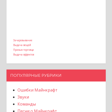
Зачаровывание
Выдача вещей
Призыв торговца
Выдача эффектов
ПОПУЛЯРНЫЕ РУБРИКИ
Ошибки Майнкрафт
Звуки
Команды
Песни о Майнкрафт