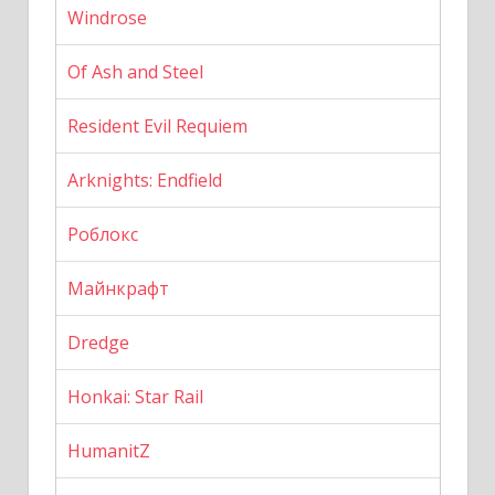
Windrose
Of Ash and Steel
Resident Evil Requiem
Arknights: Endfield
Роблокс
Майнкрафт
Dredge
Honkai: Star Rail
HumanitZ