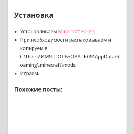
Установка
Устанавливаем
Minecraft Forge;
При необходимости распаковываем и
копируем в
C:\Users\ИМЯ_ПОЛЬЗОВАТЕЛЯ\AppData\R
oaming\.minecraft\mods;
Играем.
Похожие посты: