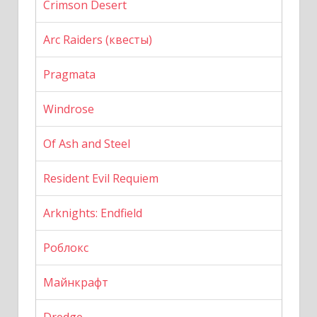
Crimson Desert
Arc Raiders (квесты)
Pragmata
Windrose
Of Ash and Steel
Resident Evil Requiem
Arknights: Endfield
Роблокс
Майнкрафт
Dredge