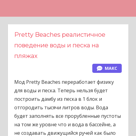
Н
а
в
е
Pretty Beaches реалистичное
р
поведение воды и песка на
х
пляжах
МАКС
Мод Pretty Beaches переработает физику
для воды и песка. Теперь нельзя будет
построить дамбу из песка в 1 блок и
отгородить тысячи литров воды. Вода
будет заполнять все прорубленные пустоты
на том же уровне что и вода в бассейне, а
не создавать движущийся ручей как было