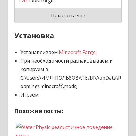
1.20.1
для forge;
Показать еще
Установка
Устанавливаем
Minecraft Forge;
При необходимости распаковываем и
копируем в
C:\Users\ИМЯ_ПОЛЬЗОВАТЕЛЯ\AppData\R
oaming\.minecraft\mods;
Играем.
Похожие посты: