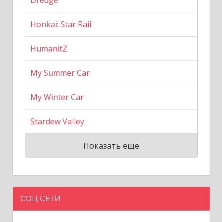
Honkai: Star Rail
HumanitZ
My Summer Car
My Winter Car
Stardew Valley
Показать еще
СОЦ СЕТИ