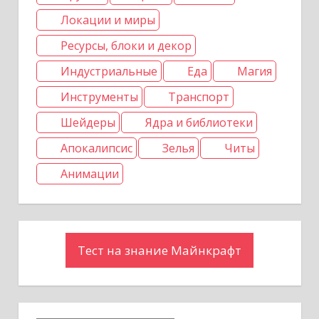
Локации и миры
Ресурсы, блоки и декор
Индустриальные
Еда
Магия
Инструменты
Транспорт
Шейдеры
Ядра и библиотеки
Апокалипсис
Зелья
Читы
Анимации
Тест на знание Майнкрафт