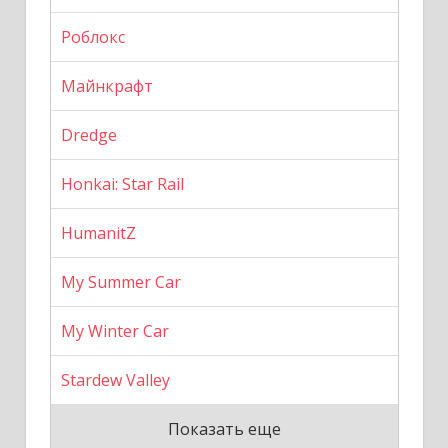
Роблокс
Майнкрафт
Dredge
Honkai: Star Rail
HumanitZ
My Summer Car
My Winter Car
Stardew Valley
Показать еще