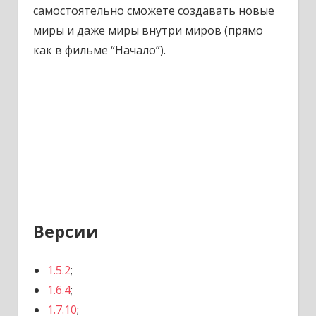
самостоятельно сможете создавать новые
миры и даже миры внутри миров (прямо
как в фильме “Начало”).
Версии
1.5.2
;
1.6.4
;
1.7.10
;