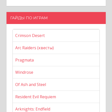
ГАЙДЫ ПО ИГРАМ
Crimson Desert
Arc Raiders (квесты)
Pragmata
Windrose
Of Ash and Steel
Resident Evil Requiem
Arknights: Endfield