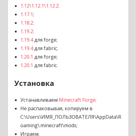
1.12\1.12.1\1.12.2;
1.17.1
;
1.18.2;
1.19.2;
1.19.4
для forge;
1.19.4
для fabric;
1.20.1
для forge;
1.20.1
для fabric.
Установка
Устанавливаем
Minecraft Forge;
Не распаковывая, копируем в
C:\Users\ИМЯ_ПОЛЬЗОВАТЕЛЯ\AppData\R
oaming\.minecraft\mods;
Играем.