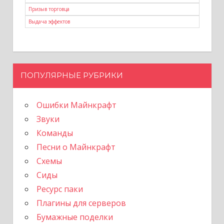
Призыв торговца
Выдача эффектов
ПОПУЛЯРНЫЕ РУБРИКИ
Ошибки Майнкрафт
Звуки
Команды
Песни о Майнкрафт
Схемы
Сиды
Ресурс паки
Плагины для серверов
Бумажные поделки