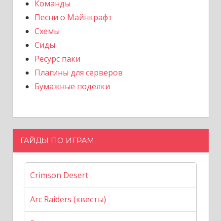
Команды
Песни о Майнкрафт
Схемы
Сиды
Ресурс паки
Плагины для серверов
Бумажные поделки
ГАЙДЫ ПО ИГРАМ
Crimson Desert
Arc Raiders (квесты)