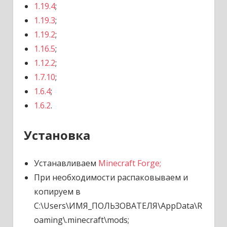
1.19.4
;
1.19.3
;
1.19.2
;
1.16.5
;
1.12.2
;
1.7.10
;
1.6.4
;
1.6.2
.
Установка
Устанавливаем
Minecraft Forge;
При необходимости распаковываем и
копируем в
C:\Users\ИМЯ_ПОЛЬЗОВАТЕЛЯ\AppData\R
oaming\.minecraft\mods;