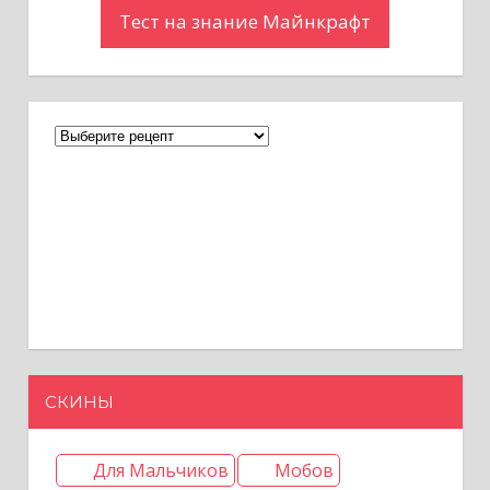
Тест на знание Майнкрафт
СКИНЫ
Для Мальчиков
Мобов