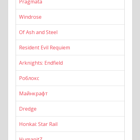
Pragmata
Windrose
Of Ash and Steel
Resident Evil Requiem
Arknights: Endfield
Роблокс
Майнкрафт
Dredge
Honkai: Star Rail
HumanitZ