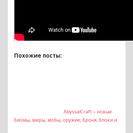
Похожие посты:
AbyssalCraft – новые
биомы, миры, мобы, оружие, броня, блоки и