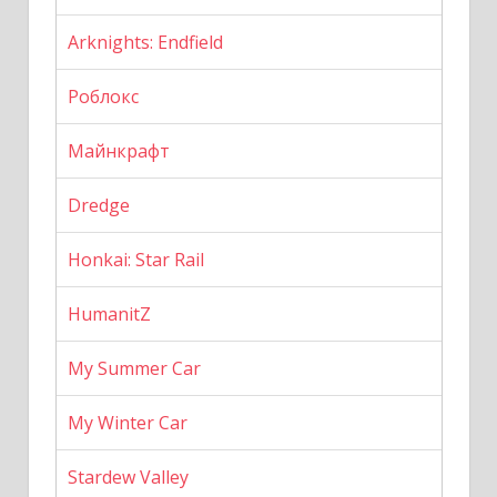
Arknights: Endfield
Роблокс
Майнкрафт
Dredge
Honkai: Star Rail
HumanitZ
My Summer Car
My Winter Car
Stardew Valley