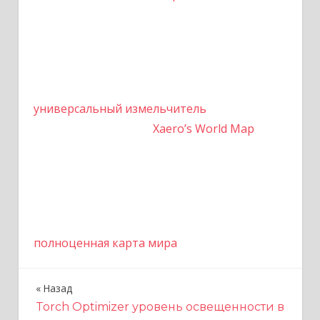
универсальный измельчитель
Xaero’s World Map
полноценная карта мира
Назад
Н
Torch Optimizer уровень освещенности в
а