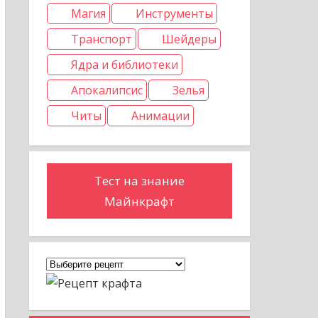
Магия
Инструменты
Транспорт
Шейдеры
Ядра и библиотеки
Апокалипсис
Зелья
Читы
Анимации
Тест на знание
Майнкрафт