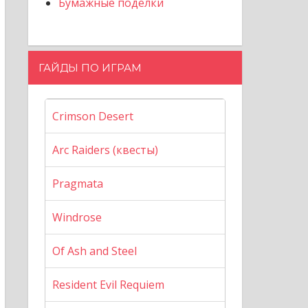
Бумажные поделки
ГАЙДЫ ПО ИГРАМ
Crimson Desert
Arc Raiders (квесты)
Pragmata
Windrose
Of Ash and Steel
Resident Evil Requiem