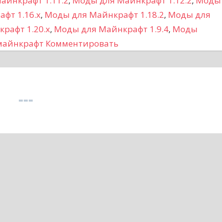
айнкрафт 1.11.2
,
Моды для Майнкрафт 1.12.2
,
Моды
фт 1.16.x
,
Моды для Майнкрафт 1.18.2
,
Моды для
рафт 1.20.x
,
Моды для Майнкрафт 1.9.4
,
Моды
 майнкрафт
Комментировать