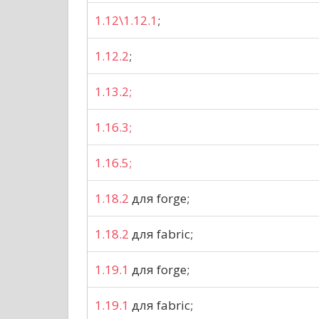
1.12\1.12.1
;
1.12.2
;
1.13.2;
1.16.3;
1.16.5;
1.18.2
для forge;
1.18.2
для fabric;
1.19.1
для forge;
1.19.1
для fabric;