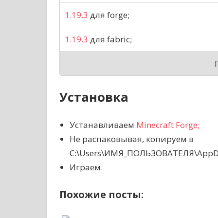
1.19.3
для forge;
1.19.3
для fabric;
Установка
Устанавливаем
Minecraft Forge;
Не распаковывая, копируем в
C:\Users\ИМЯ_ПОЛЬЗОВАТЕЛЯ\AppDat
Играем.
Похожие посты: