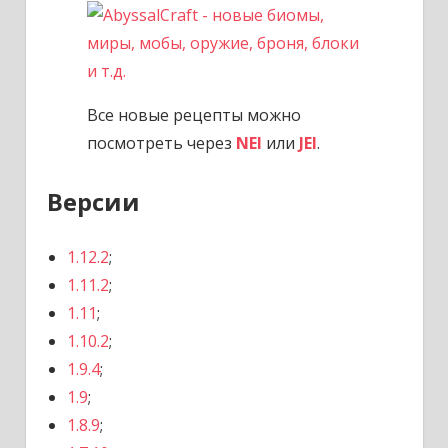
Все новые рецепты можно
посмотреть через
NEI
или
JEI
.
Версии
1.12.2
;
1.11.2
;
1.11
;
1.10.2
;
1.9.4
;
1.9
;
1.8.9
;