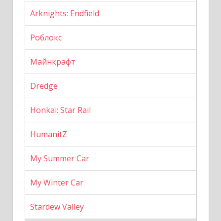
Arknights: Endfield
Роблокс
Майнкрафт
Dredge
Honkai: Star Rail
HumanitZ
My Summer Car
My Winter Car
Stardew Valley