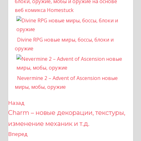
блоки, оружие, мобы и оружие на основе
веб комикса Homestuck
Divine RPG новые миры, боссы, блоки и
оружие
Nevermine 2 – Advent of Ascension новые
миры, мобы, оружие
Назад
Н
Charm – новые декорации, текстуры,
а
изменение механик и т.д.
в
Вперед