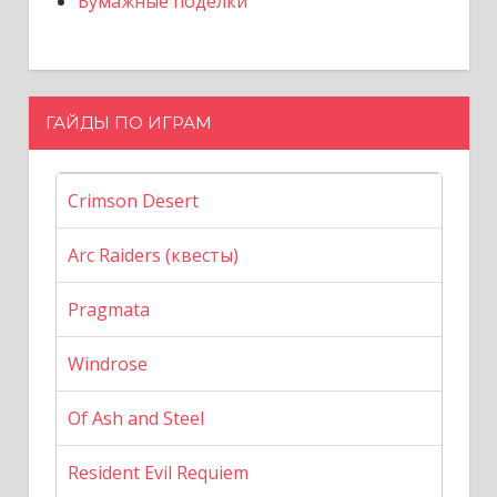
Бумажные поделки
ГАЙДЫ ПО ИГРАМ
Crimson Desert
Arc Raiders (квесты)
Pragmata
Windrose
Of Ash and Steel
Resident Evil Requiem