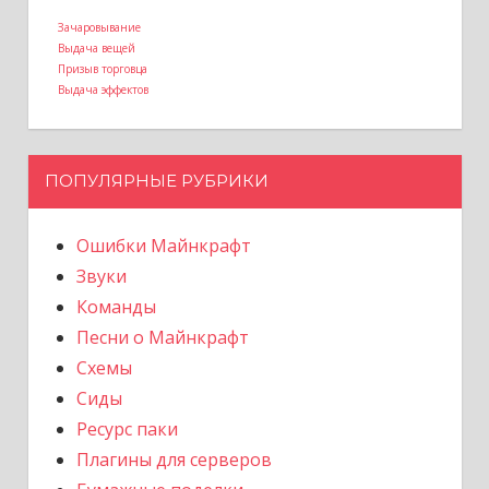
Зачаровывание
Выдача вещей
Призыв торговца
Выдача эффектов
ПОПУЛЯРНЫЕ РУБРИКИ
Ошибки Майнкрафт
Звуки
Команды
Песни о Майнкрафт
Схемы
Сиды
Ресурс паки
Плагины для серверов