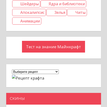
Шейдеры
Ядра и библиотеки
Апокалипсис
Зелья
Читы
Анимации
Тест на знание Майнкрафт
СКИНЫ