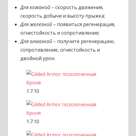
Для кожаной
– скорость движения,
скорость добычи и высоту прыжка;
Для железной
– появиться регенерация,
огнестойкость и сопротивление;
Для алмазной
– получите регенерацию,
сопротивление, огнестойкость и
двойной урон.
1.7.10
1.7.10