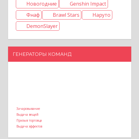
Новогодние
Genshin Impact
Фнаф
Brawl Stars
Наруто
DemonSlayer
ГЕНЕРАТОРЫ КОМАНД
Зачаровывание
Выдача вещей
Призыв торговца
Выдача эффектов