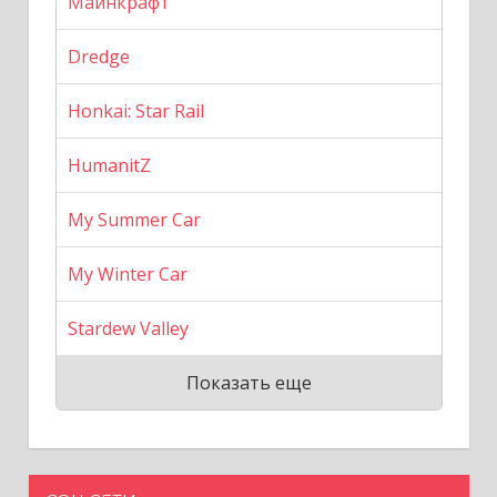
Майнкрафт
Dredge
Honkai: Star Rail
HumanitZ
My Summer Car
My Winter Car
Stardew Valley
Показать еще