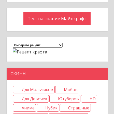
Тест на знание Майнкрафт
СКИНЫ
Для Мальчиков
Мобов
Для Девочек
Ютуберов
HD
Аниме
Нубик
Страшные