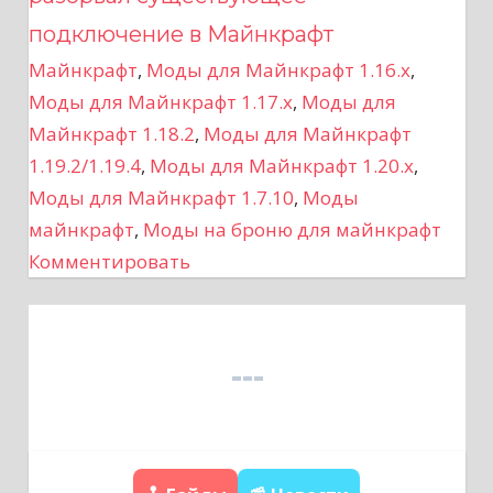
и
подключение в Майнкрафт
г
Майнкрафт
,
Моды для Майнкрафт 1.16.x
,
а
Моды для Майнкрафт 1.17.x
,
Моды для
Майнкрафт 1.18.2
,
Моды для Майнкрафт
ц
1.19.2/1.19.4
,
Моды для Майнкрафт 1.20.x
,
и
Моды для Майнкрафт 1.7.10
,
Моды
майнкрафт
,
Моды на броню для майнкрафт
я
Комментировать
п
о
з
а
п