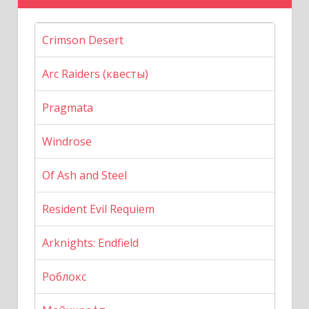
Crimson Desert
Arc Raiders (квесты)
Pragmata
Windrose
Of Ash and Steel
Resident Evil Requiem
Arknights: Endfield
Роблокс