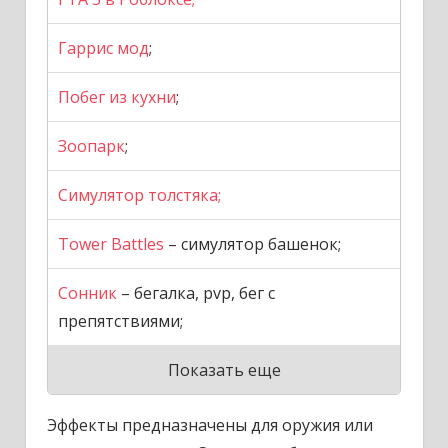
Гаррис мод
;
Побег из кухни
;
Зоопарк
;
Симулятор толстяка;
Tower Battles
– симулятор башенок;
Сонник
– бегалка, pvp, бег с
препятствиями;
Показать еще
Эффекты предназначены для оружия или