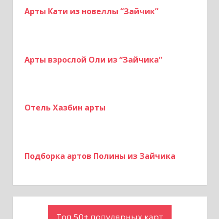
Арты Кати из новеллы “Зайчик”
Арты взрослой Оли из “Зайчика”
Отель Хазбин арты
Подборка артов Полины из Зайчика
Топ 50+ популярных карт