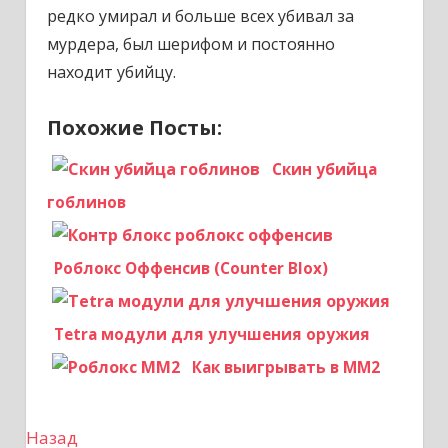
редко умирал и больше всех убивал за
мурдера, был шерифом и постоянно
находит убийцу.
Похожие Посты:
Скин убийца
гоблинов
Роблокс Оффенсив (Counter Blox)
Tetra модули для улучшения оружия
Как выигрывать в ММ2
Назад
Н