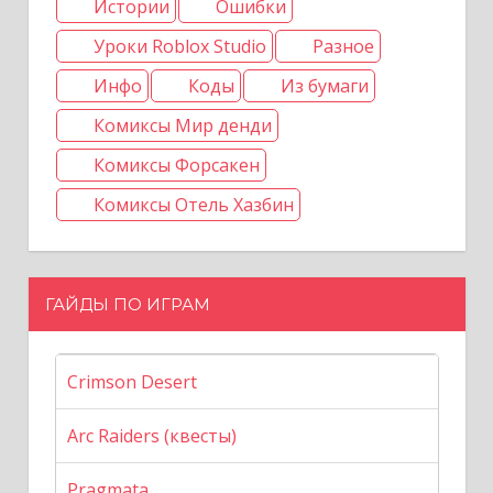
Истории
Ошибки
Уроки Roblox Studio
Разное
Инфо
Коды
Из бумаги
Комиксы Мир денди
Комиксы Форсакен
Комиксы Отель Хазбин
ГАЙДЫ ПО ИГРАМ
Crimson Desert
Arc Raiders (квесты)
Pragmata