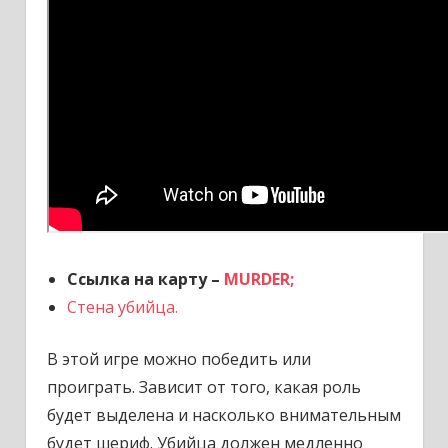
Ссылка на карту –
MURDER;
Стена убийца.
В этой игре можно победить или
проиграть. Зависит от того, какая роль
будет выделена и насколько внимательным
будет шериф. Убийца должен медленно