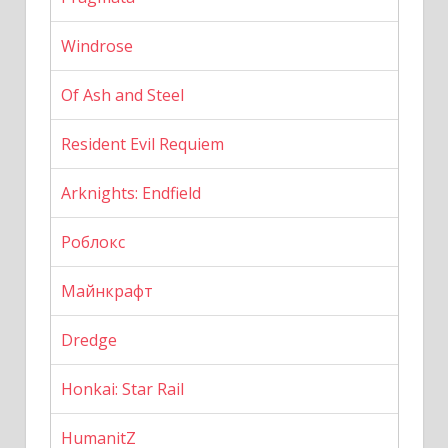
Windrose
Of Ash and Steel
Resident Evil Requiem
Arknights: Endfield
Роблокс
Майнкрафт
Dredge
Honkai: Star Rail
HumanitZ