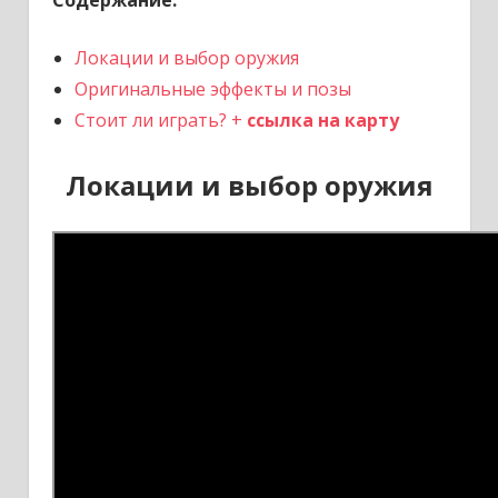
Содержание:
Локации и выбор оружия
Оригинальные эффекты и позы
Стоит ли играть? +
ссылка на карту
Локации и выбор оружия