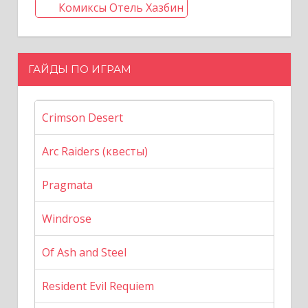
Комиксы Отель Хазбин
ГАЙДЫ ПО ИГРАМ
Crimson Desert
Arc Raiders (квесты)
Pragmata
Windrose
Of Ash and Steel
Resident Evil Requiem