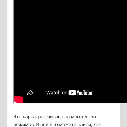
Это карта, рассчитана на множество
режимов. В ней вы сможете найти, как