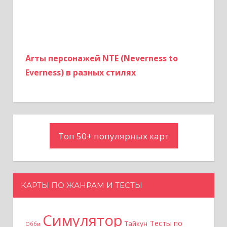
Arты персонажей NTE (Neverness to
Everness) в разных стилях
Топ 50+ популярных карт
КАРТЫ ПО ЖАНРАМ И ТЕСТЫ
Симулятор
Тесты по
Тайкун
Обби