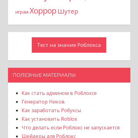
Хоррор
Шутер
играм
Тест на знание Роблокса
ПОЛЕЗНЫЕ МАТЕРИАЛЫ
Как стать админом в Роблоксе
Генератор Ников
Как заработать Робуксы
Как установить Roblox
Что делать если Роблокс не запускается
Шейдеры для Роблокс