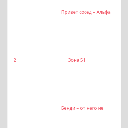
Привет сосед – Альфа
2
Зона 51
Бенди – от него не