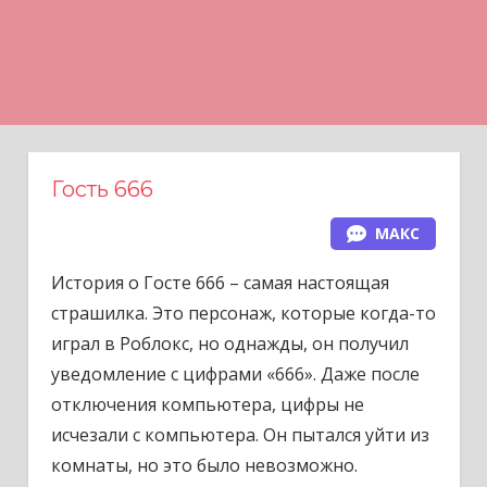
Н
а
в
е
р
х
Гость 666
МАКС
История о Госте 666 – самая настоящая
страшилка. Это персонаж, которые когда-то
играл в Роблокс, но однажды, он получил
уведомление с цифрами «666». Даже после
отключения компьютера, цифры не
исчезали с компьютера. Он пытался уйти из
комнаты, но это было невозможно.