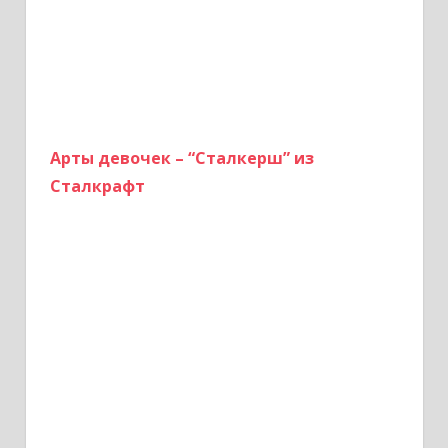
Арты девочек – “Сталкерш” из
Сталкрафт