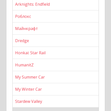
Arknights: Endfield
Роблокс
Майнкрафт
Dredge
Honkai: Star Rail
HumanitZ
My Summer Car
My Winter Car
Stardew Valley