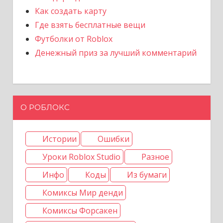
Как создать карту
Где взять бесплатные вещи
Футболки от Roblox
Денежный приз за лучший комментарий
О РОБЛОКС
Истории
Ошибки
Уроки Roblox Studio
Разное
Инфо
Коды
Из бумаги
Комиксы Мир денди
Комиксы Форсакен