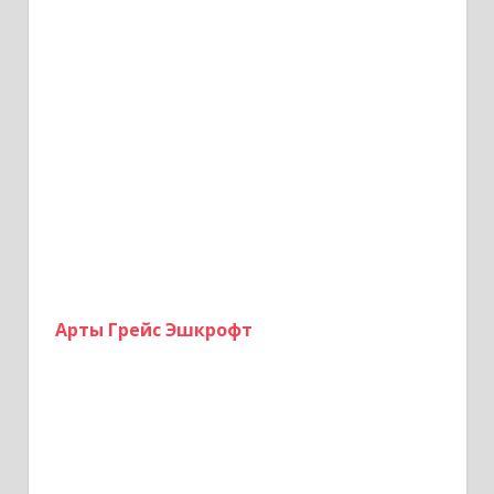
Арты Грейс Эшкрофт