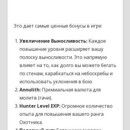
Это дает самые ценные бонусы в игре:
Увеличение Выносливость:
Каждое
повышение уровня расширяет вашу
полоску выносливости. Это напрямую
влияет на то, как долго вы можете бегать
по стенам, карабкаться на небоскребы и
использовать уклонения в бою.
Annulith:
Премиальная валюта для
молитв (гачи).
Hunter Level EXP:
Огромное количество
опыта для повышения вашего ранга
Охотника.