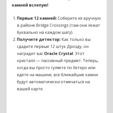
камней вслепую!
Первые 12 камней:
Соберите их вручную
в районе Bridge Crossings (там они лежат
буквально на каждом шагу).
Получите детектор:
Как только вы
сдадите первые 12 штук Дрозду, он
наградит вас
Oracle Crystal
.
Этот
кристалл — пассивный предмет. Теперь,
когда вы просто гуляете по Хетеро или
едете на машине, все ближайшие камни
будут автоматически отмечаться на
вашей карте.