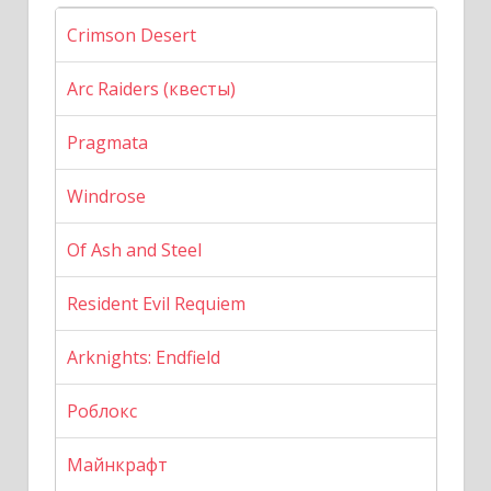
Crimson Desert
Arc Raiders (квесты)
Pragmata
Windrose
Of Ash and Steel
Resident Evil Requiem
Arknights: Endfield
Роблокс
Майнкрафт