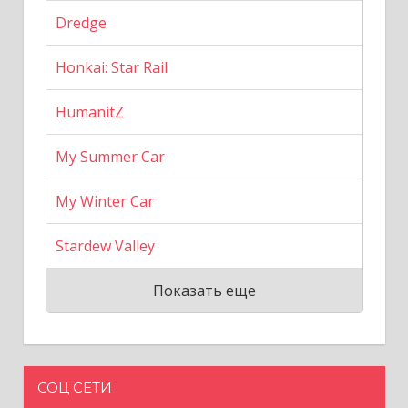
Dredge
Honkai: Star Rail
HumanitZ
My Summer Car
My Winter Car
Stardew Valley
Показать еще
СОЦ СЕТИ