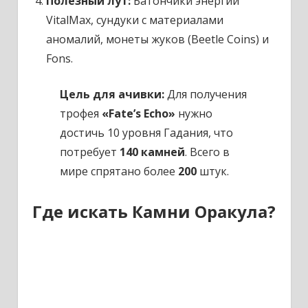
Полезный лут:
Батончики энергии
VitalMax, сундуки с материалами
аномалий, монеты жуков (Beetle Coins) и
Fons.
Цель для ачивки:
Для получения
трофея
«Fate’s Echo»
нужно
достичь 10 уровня Гадания, что
потребует
140 камней
. Всего в
мире спрятано более
200
штук.
Где искать Камни Оракула?