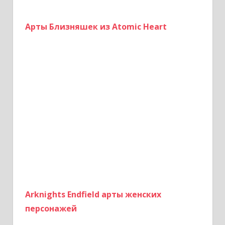
Арты Близняшек из Atomic Heart
Arknights Endfield арты женских
персонажей