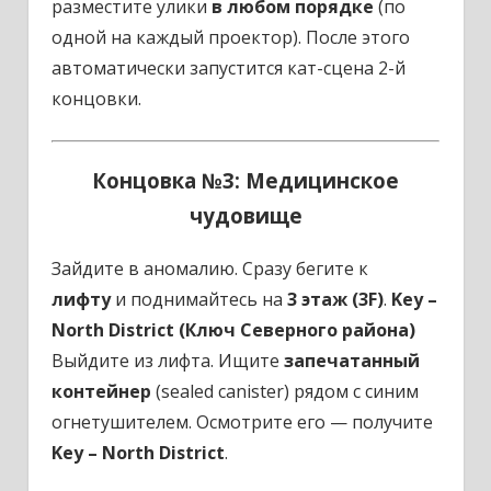
разместите улики
в любом порядке
(по
одной на каждый проектор). После этого
автоматически запустится кат-сцена 2-й
концовки.
Концовка №3: Медицинское
чудовище
Зайдите в аномалию. Сразу бегите к
лифту
и поднимайтесь на
3 этаж (3F)
.
Key –
North District (Ключ Северного района)
Выйдите из лифта. Ищите
запечатанный
контейнер
(sealed canister) рядом с синим
огнетушителем. Осмотрите его — получите
Key – North District
.