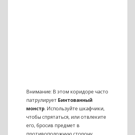
Внимание:
В этом коридоре часто
патрулирует
Бинтованный
монстр
. Используйте шкафчики,
чтобы спрятаться, или отвлеките
его, бросив предмет в
противоположную сторону.