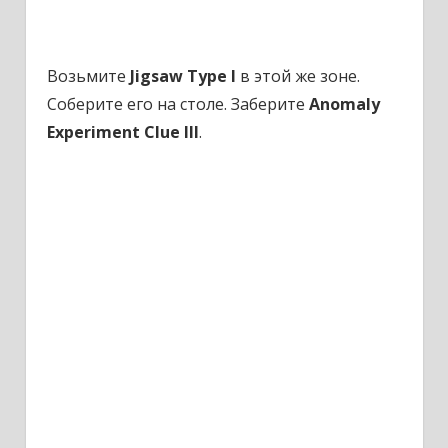
Возьмите
Jigsaw Type I
в этой же зоне.
Соберите его на столе. Заберите
Anomaly
Experiment Clue III
.