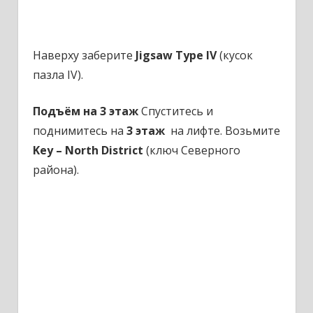
Наверху заберите
Jigsaw Type IV
(кусок
пазла IV).
Подъём на 3 этаж
Спуститесь и
поднимитесь на
3 этаж
на лифте. Возьмите
Key – North District
(ключ Северного
района).