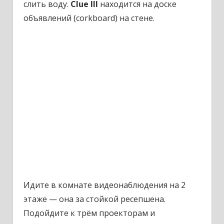
слить воду.
Clue III
находится на доске
объявлений (corkboard) на стене.
Идите в комнатe видеонаблюдения на 2
этаже — она за стойкой ресепшена.
Подойдите к трём проекторам и