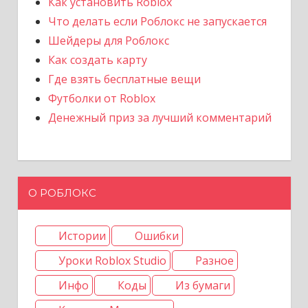
Как установить Roblox
Что делать если Роблокс не запускается
Шейдеры для Роблокс
Как создать карту
Где взять бесплатные вещи
Футболки от Roblox
Денежный приз за лучший комментарий
О РОБЛОКС
Истории
Ошибки
Уроки Roblox Studio
Разное
Инфо
Коды
Из бумаги