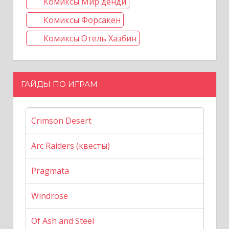
Комиксы Мир денди
Комиксы Форсакен
Комиксы Отель Хазбин
ГАЙДЫ ПО ИГРАМ
Crimson Desert
Arc Raiders (квесты)
Pragmata
Windrose
Of Ash and Steel