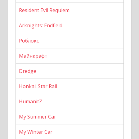
Resident Evil Requiem
Arknights: Endfield
Роблокс
Майнкрафт
Dredge
Honkai: Star Rail
HumanitZ
My Summer Car
My Winter Car