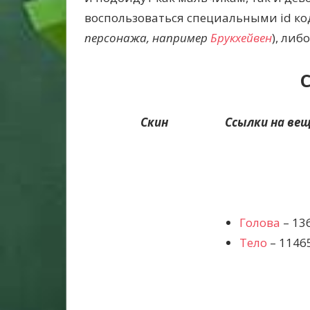
воспользоваться специальными id ко
персонажа, например
Брукхейвен
), либ
Скин
Ссылки на вещ
Голова
– 13
Тело
– 1146