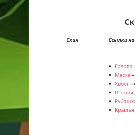
Ск
Скин
Ссылки на
Голова
Маска
–
Хвост
– 
Штаны
Рубашк
Крылья