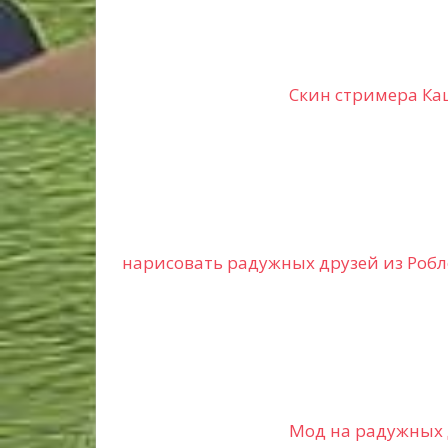
Скин стримера Ка
нарисовать радужных друзей из Робл
Мод на радужных 