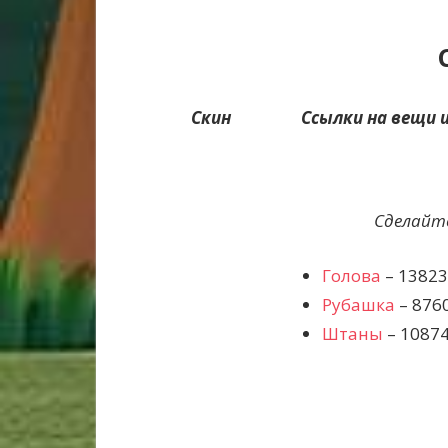
Скин
Ссылки на вещи и
Сделайте
Голова
– 1382
Рубашка
– 876
Штаны
– 1087