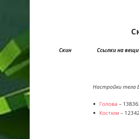
С
Скин
Ссылки на вещи 
Настройки тела Bo
Голова
– 13836
Костюм
– 1234