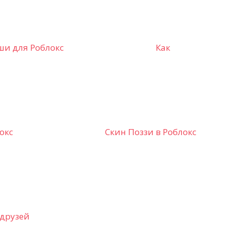
ши для Роблокс
Как
окс
Скин Поззи в Роблокс
друзей