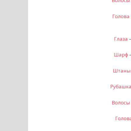
Волосы
Голова
Глаза
–
Шарф
–
Штаны
Рубашк
Волосы
Голов