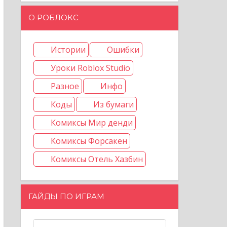
О РОБЛОКС
Истории
Ошибки
Уроки Roblox Studio
Разное
Инфо
Коды
Из бумаги
Комиксы Мир денди
Комиксы Форсакен
Комиксы Отель Хазбин
ГАЙДЫ ПО ИГРАМ