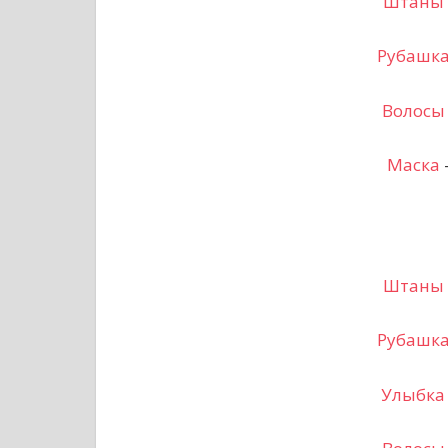
Штаны
Рубашк
Волосы
Маска
Штаны
Рубашк
Улыбка