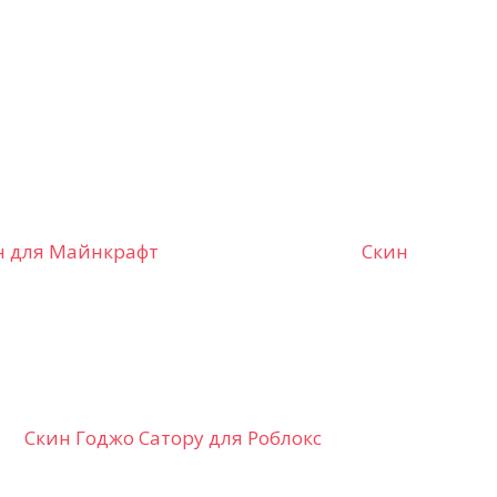
н для Майнкрафт
Скин
Скин Годжо Сатору для Роблокс