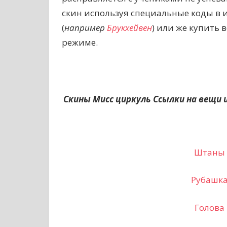
скин используя специальные коды в 
(
например
Брукхейвен
) или же купить 
режиме.
Скины Мисс циркуль
Ссылки на вещи и
Штаны
Рубашк
Голова