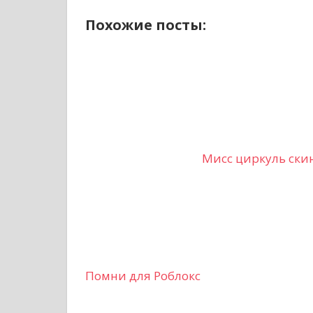
Похожие посты:
Мисс циркуль ски
Помни для Роблокс