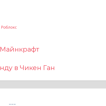
 Роблокс
 Майнкрафт
нду в Чикен Ган