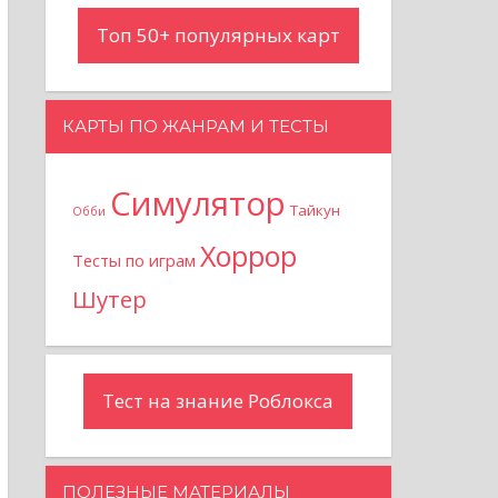
Топ 50+ популярных карт
КАРТЫ ПО ЖАНРАМ И ТЕСТЫ
Симулятор
Тайкун
Обби
Хоррор
Тесты по играм
Шутер
Тест на знание Роблокса
ПОЛЕЗНЫЕ МАТЕРИАЛЫ