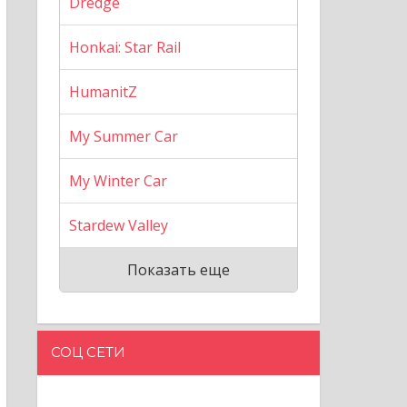
Dredge
Honkai: Star Rail
HumanitZ
My Summer Car
My Winter Car
Stardew Valley
Показать еще
СОЦ СЕТИ