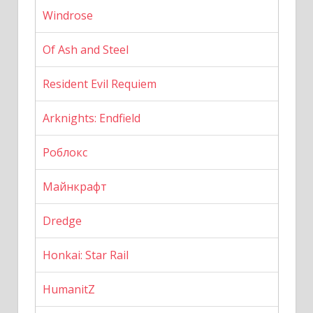
Windrose
Of Ash and Steel
Resident Evil Requiem
Arknights: Endfield
Роблокс
Майнкрафт
Dredge
Honkai: Star Rail
HumanitZ