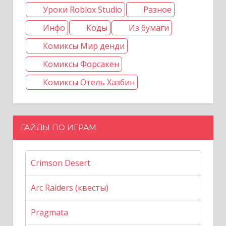
Уроки Roblox Studio
Разное
Инфо
Коды
Из бумаги
Комиксы Мир денди
Комиксы Форсакен
Комиксы Отель Хазбин
ГАЙДЫ ПО ИГРАМ
Crimson Desert
Arc Raiders (квесты)
Pragmata