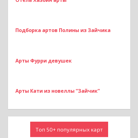
Подборка артов Полины из Зайчика
Арты Фурри девушек
Арты Кати из новеллы “Зайчик”
Топ 50+ популярных карт