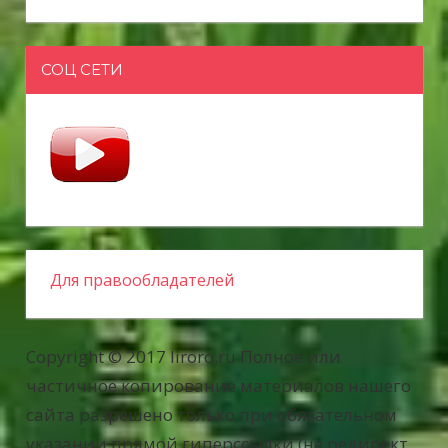
СОЦ СЕТИ
Для правообладателей
Copyright © 2017 liroro.ru Полное или
частичное копирование материалов нашего
сайта разрешено только при обязательном
указании прямой гиперссылки (не редирект