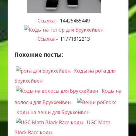
Ссылка
– 14425455449
Ссылка
– 11771812213
Похожие посты:
Коды на рога для
Брукхейвен
Коды на
волосы для Брукхейвен
Коды на вещи для Брукхейвен
UGC Math
Block Race коды