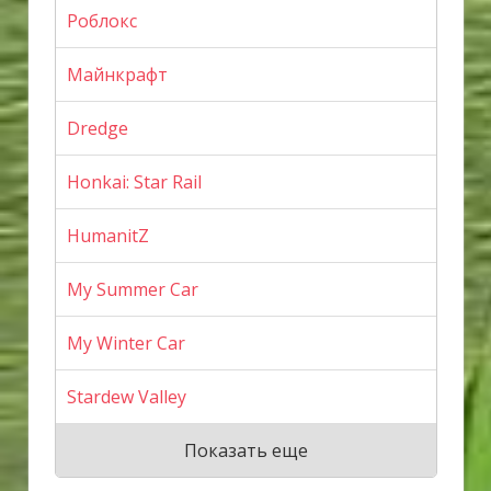
Роблокс
Майнкрафт
Dredge
Honkai: Star Rail
HumanitZ
My Summer Car
My Winter Car
Stardew Valley
Показать еще