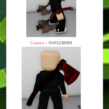
Ссылка
– 15415238309