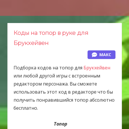
Н
а
в
е
Коды на топор в руке для
р
Брукхейвен
х
МАКС
Подборка кодов на топор для
Брукхейвен
или любой другой игры с встроенным
редактором персонажа. Вы сможете
использовать этот код в редакторе что бы
получить понравившийся топор абсолютно
бесплатно.
Топор