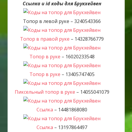
Ссылка и id коды для Брукхейвен
Топор в левой руке – 3240543366
Топор в правой руке
– 14328766779
Топор в руке
– 16020233548
Топор в руке
– 13405747405
Пиксельный топор в руке
– 14055041079
Ссылка
– 14481868080
Ссылка
– 13197864497