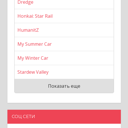
Dredge
Honkai: Star Rail
HumanitZ
My Summer Car
My Winter Car
Stardew Valley
Показать еще
СОЦ СЕТИ