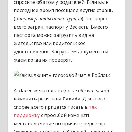
спросите об этом у родителей. Если вы в
последнее время посещали другие страны
(
например отдыхали в Турции
), то скорее
всего загран. паспорт у Вас есть. Вместо
паспорта можно загрузить вид на
жительство или водительское
удостоверение. Загружаем документы и
ждем когда их проверят.
4. Далее желательно (
но не обязательно
)
изменить регион на
Canada
. Для этого
скорее всего придется писать в
тех
поддержку
с просьбой изменить
местоположение по причине переезда
(
желательно писать с ВПН той страны на