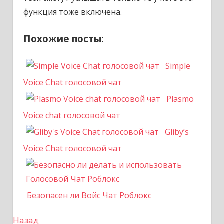
функция тоже включена.
Похожие посты:
Simple
Voice Chat голосовой чат
Plasmo
Voice chat голосовой чат
Gliby’s
Voice Chat голосовой чат
Безопасен ли Войс Чат Роблокс
Назад
Н