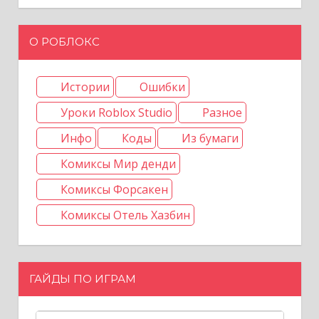
О РОБЛОКС
Истории
Ошибки
Уроки Roblox Studio
Разное
Инфо
Коды
Из бумаги
Комиксы Мир денди
Комиксы Форсакен
Комиксы Отель Хазбин
ГАЙДЫ ПО ИГРАМ