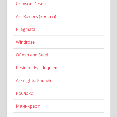
Crimson Desert
Arc Raiders (квесты)
Pragmata
Windrose
Of Ash and Steel
Resident Evil Requiem
Arknights: Endfield
Роблокс
Майнкрафт