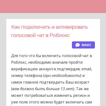
Н
а
в
е
Как подключить и активировать
р
голосовой чат в Роблокс
х
МАКС
Для того что бы включить голосовой чат в
Роблокс, необходимо вначале пройти
верификацию аккаунта подтвердив: email,
номер телефона (
при необходимости
) и
самое главное подтвердить Ваш возраст
(
вам должно быть больше 13 лет
). Так же
может потребоваться изменить регион и
уже поле этого можно будет включать сам