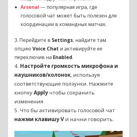
Arsenal
— популярная игра, где
голосовой чат может быть полезен для
координации в командных матчах.
3. Перейдите в
Settings
, найдите там
опцию
Voice Chat
и активируйте ее
переключив на
Enabled
.
4.
Настройте громкость микрофона и
наушников/колонок
, используя
соответствующие ползунки. Нажмите
кнопку
Apply
чтобы сохранить
изменения
5. Что бы активировать голосовой чат
нажми клавишу V
и начни говорить.