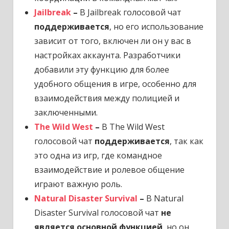
Jailbreak
–
В Jailbreak голосовой чат
поддерживается
, но его использование
зависит от того, включен ли он у вас в
настройках аккаунта. Разработчики
добавили эту функцию для более
удобного общения в игре, особенно для
взаимодействия между полицией и
заключенными.
The Wild West
–
В The Wild West
голосовой чат
поддерживается
, так как
это одна из игр, где командное
взаимодействие и ролевое общение
играют важную роль.
Natural Disaster Survival
–
В Natural
Disaster Survival голосовой чат
не
является основной функцией
, но он