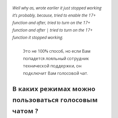
Well why as, wrote earlier it just stopped working
it’s probably, because, tried to enable the 17+
function and after, tried to turn on the 17+
function and after | tried to turn on the 17+
function it stopped working.
Это не 100% способ, но если Вам
попадется лояльный сотрудник
технической поддержки, он
подключит Вам голосовой чат.
В каких режимах можно
пользоваться голосовым
чатом ?