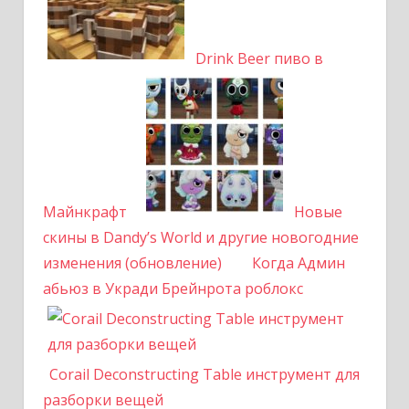
Drink Beer пиво в
Майнкрафт
Новые
скины в Dandy’s World и другие новогодние
изменения (обновление)
Когда Админ
абьюз в Укради Брейнрота роблокс
Corail Deconstructing Table инструмент для
разборки вещей