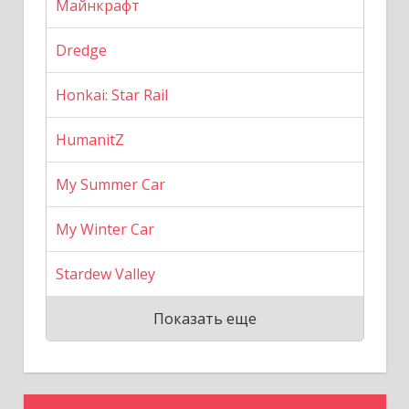
Майнкрафт
Dredge
Honkai: Star Rail
HumanitZ
My Summer Car
My Winter Car
Stardew Valley
Показать еще