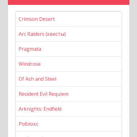
Crimson Desert
Arc Raiders (квесты)
Pragmata
Windrose
Of Ash and Steel
Resident Evil Requiem
Arknights: Endfield
Роблокс