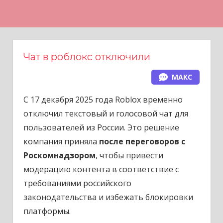
Н
а
в
е
Чат в роблокс отключили
р
МАКС
х
С 17 декабря 2025 года Roblox временно
отключил текстовый и голосовой чат для
пользователей из России. Это решение
компания приняла
после переговоров с
Роскомнадзором
, чтобы привести
модерацию контента в соответствие с
требованиями российского
законодательства и избежать блокировки
платформы.