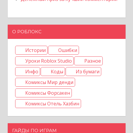
О РОБЛОКС
Истории
Ошибки
Уроки Roblox Studio
Разное
Инфо
Коды
Из бумаги
Комиксы Мир денди
Комиксы Форсакен
Комиксы Отель Хазбин
ГАЙДЫ ПО ИГРАМ