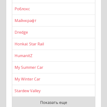
Роблокс
Майнкрафт
Dredge
Honkai: Star Rail
HumanitZ
My Summer Car
My Winter Car
Stardew Valley
Показать еще