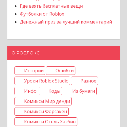
Где взять бесплатные вещи
Футболки от Roblox
Денежный приз за лучший комментарий
О РОБЛОКС
Истории
Ошибки
Уроки Roblox Studio
Разное
Инфо
Коды
Из бумаги
Комиксы Мир денди
Комиксы Форсакен
Комиксы Отель Хазбин