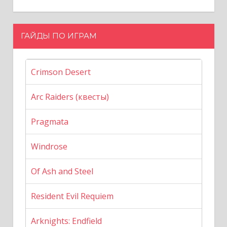
ГАЙДЫ ПО ИГРАМ
Crimson Desert
Arc Raiders (квесты)
Pragmata
Windrose
Of Ash and Steel
Resident Evil Requiem
Arknights: Endfield