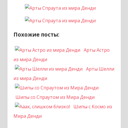
Похожие посты:
Арты Астро
из мира Денди
Арты Шелли
из мира Денди
Шипы со Спраутом из Мира Денди
Шипы с Космо из
Мира Денди