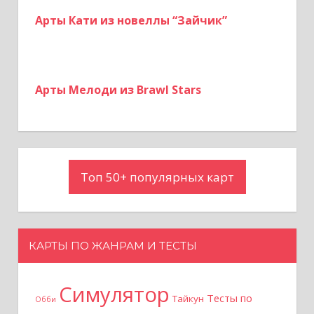
Арты Кати из новеллы “Зайчик”
Арты Мелоди из Brawl Stars
Топ 50+ популярных карт
КАРТЫ ПО ЖАНРАМ И ТЕСТЫ
Симулятор
Тесты по
Тайкун
Обби