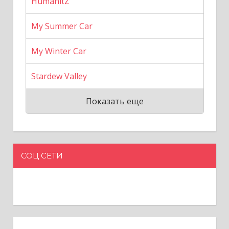
HumanitZ
My Summer Car
My Winter Car
Stardew Valley
Показать еще
СОЦ СЕТИ