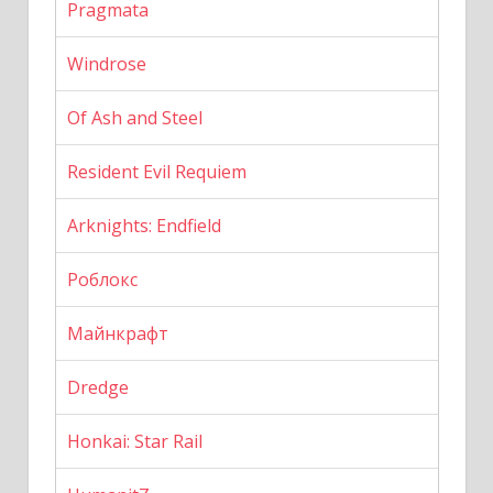
Pragmata
Windrose
Of Ash and Steel
Resident Evil Requiem
Arknights: Endfield
Роблокс
Майнкрафт
Dredge
Honkai: Star Rail