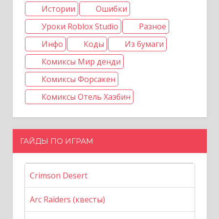
Истории
Ошибки
Уроки Roblox Studio
Разное
Инфо
Коды
Из бумаги
Комиксы Мир денди
Комиксы Форсакен
Комиксы Отель Хазбин
ГАЙДЫ ПО ИГРАМ
Crimson Desert
Arc Raiders (квесты)