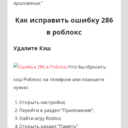
приложение.
”
Как исправить ошибку 286
в роблокс
Удалите Кэш
Что бы сбросить
кэш Роблокс на телефоне или планшете
нужно:
Открыть настройки;
Перейти в раздел “Приложения”;
Найти игру Roblox;
Открыть раздел “Память”;