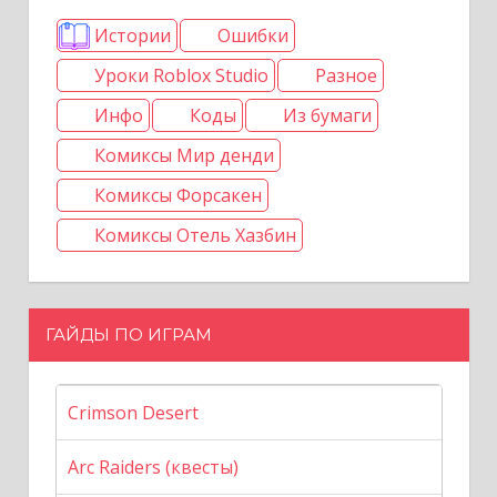
Истории
Ошибки
Уроки Roblox Studio
Разное
Инфо
Коды
Из бумаги
Комиксы Мир денди
Комиксы Форсакен
Комиксы Отель Хазбин
ГАЙДЫ ПО ИГРАМ
Crimson Desert
Arc Raiders (квесты)