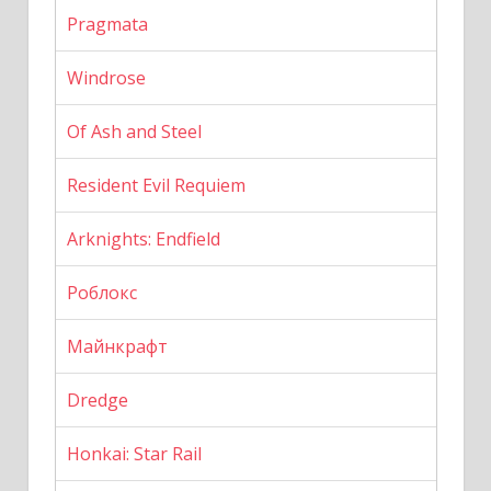
Pragmata
Windrose
Of Ash and Steel
Resident Evil Requiem
Arknights: Endfield
Роблокс
Майнкрафт
Dredge
Honkai: Star Rail