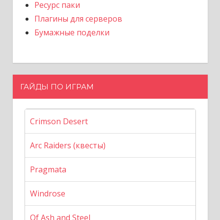
Ресурс паки
Плагины для серверов
Бумажные поделки
ГАЙДЫ ПО ИГРАМ
Crimson Desert
Arc Raiders (квесты)
Pragmata
Windrose
Of Ash and Steel