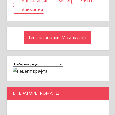
Апокалипсис
Зелья
Читы
Анимации
Тест на знание Майнкрафт
ГЕНЕРАТОРЫ КОМАНД