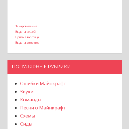
Зачаровывание
Выдача вещей
Призыв торговца
Выдача эффектов
ПОПУЛЯРНЫЕ РУБРИКИ
Ошибки Майнкрафт
Звуки
Команды
Песни о Майнкрафт
Схемы
Сиды