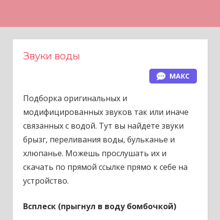
Н
а
в
е
Звуки воды
р
МАКС
х
Подборка оригинальных и
модифицированных звуков так или иначе
связанных с водой. Тут вы найдете звуки
брызг, переливания воды, бульканье и
хлюпанье. Можешь прослушать их и
скачать по прямой ссылке прямо к себе на
устройство.
Всплеск (прыгнул в воду бомбочкой)