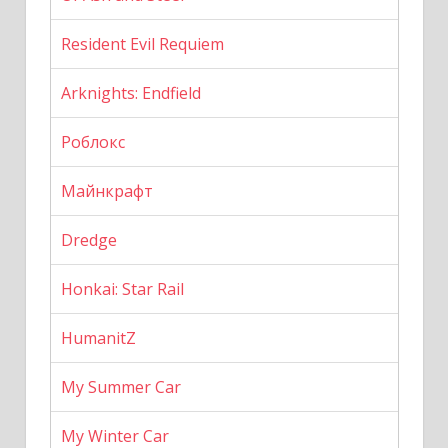
Resident Evil Requiem
Arknights: Endfield
Роблокс
Майнкрафт
Dredge
Honkai: Star Rail
HumanitZ
My Summer Car
My Winter Car