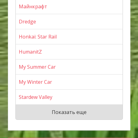
Майнкрафт
Dredge
Honkai: Star Rail
HumanitZ
My Summer Car
My Winter Car
Stardew Valley
Показать еще