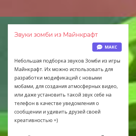
Н
а
в
е
Звуки зомби из Майнкрафт
р
МАКС
х
Небольшая подборка звуков Зомби из игры
Майнкрафт. Их можно использовать для
разработки модификаций с новыми
мобами, для создания атмосферных видео,
или даже установить такой звук себе на
телефон в качестве уведомления о
сообщении и удивить друзей своей
креативностью =)