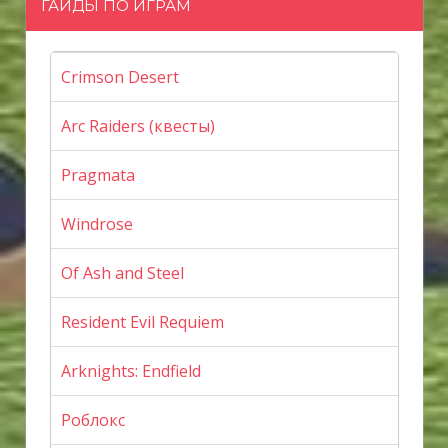
ГАЙДЫ ПО ИГРАМ
Crimson Desert
Arc Raiders (квесты)
Pragmata
Windrose
Of Ash and Steel
Resident Evil Requiem
Arknights: Endfield
Роблокс