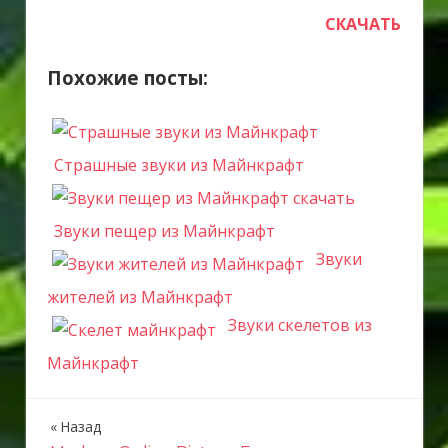
СКАЧАТЬ
Похожие посты:
Страшные звуки из Майнкрафт
Звуки пещер из Майнкрафт
Звуки
жителей из Майнкрафт
Звуки скелетов из
Майнкрафт
Назад
Н