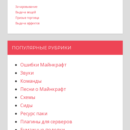
Зачаровывание
Выдача вещей
Призыв торговца
Выдача эффектов
ПОПУЛЯРНЫЕ РУБРИКИ
Ошибки Майнкрафт
Звуки
Команды
Песни о Майнкрафт
Схемы
Сиды
Ресурс паки
Плагины для серверов
Бумажные поделки