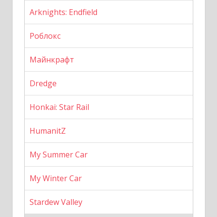
Arknights: Endfield
Роблокс
Майнкрафт
Dredge
Honkai: Star Rail
HumanitZ
My Summer Car
My Winter Car
Stardew Valley