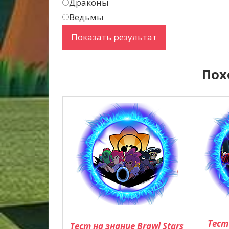
Драконы
Ведьмы
Пох
Тест
Тест на знание Brawl Stars