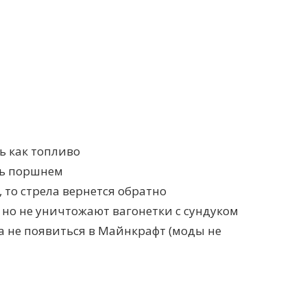
 как топливо
ть поршнем
 то стрела вернется обратно
но не уничтожают вагонетки с сундуком
да не появиться в Майнкрафт (моды не