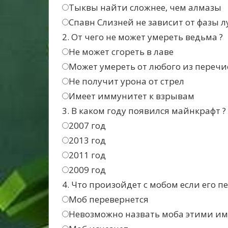
Тыквы найти сложнее, чем алмазы
Спавн Слизней не зависит от фазы 
2. От чего не может умереть ведьма ?
Не может сгореть в лаве
Может умереть от любого из перечи
Не получит урона от стрел
Имеет иммунитет к взрывам
3. В каком году появился майнкрафт ?
2007 год
2013 год
2011 год
2009 год
4. Что произойдет с мобом если его 
Моб перевернется
Невозможно назвать моба этими и