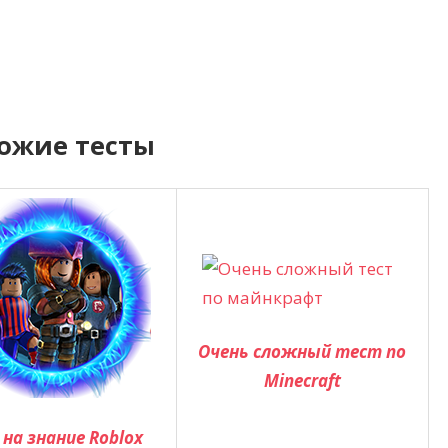
ожие тесты
Очень сложный тест по
Minecraft
 на знание Roblox