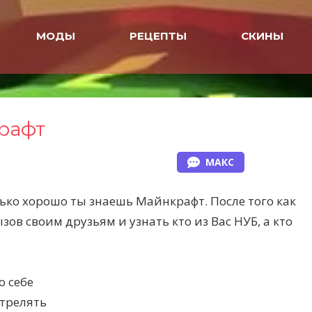
МОДЫ
РЕЦЕПТЫ
СКИНЫ
рафт
МАКС
лько хорошо ты знаешь Майнкрафт. После того как
ов своим друзьям и узнать кто из Вас НУБ, а кто
о себе
трелять