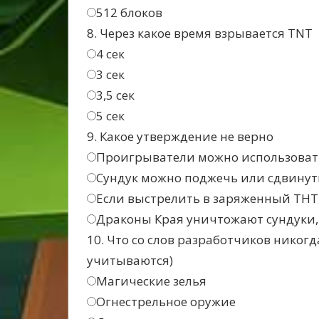
512 блоков
8. Через какое время взрывается TNT
4 сек
3 сек
3,5 сек
5 сек
9. Какое утверждение не верно
Проигрыватели можно использовать
Сундук можно поджечь или сдвину
Если выстрелить в заряженный ТНТ,
Драконы Края уничтожают сундуки, 
10. Что со слов разработчиков никог
учитываются)
Магические зелья
Огнестрельное оружие