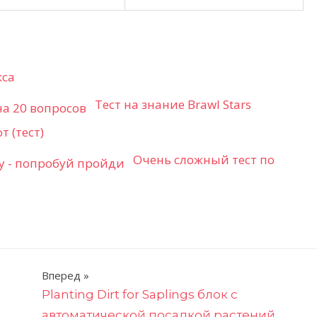
кса
Тест на знание Brawl Stars
 (тест)
Очень сложный тест по
Вперед
Planting Dirt for Saplings блок с
автоматической посадкой растений