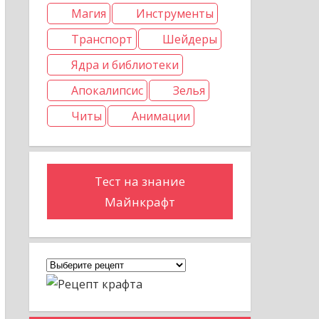
Магия
Инструменты
Транспорт
Шейдеры
Ядра и библиотеки
Апокалипсис
Зелья
Читы
Анимации
Тест на знание
Майнкрафт