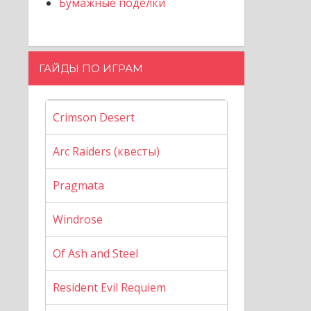
Бумажные поделки
ГАЙДЫ ПО ИГРАМ
Crimson Desert
Arc Raiders (квесты)
Pragmata
Windrose
Of Ash and Steel
Resident Evil Requiem