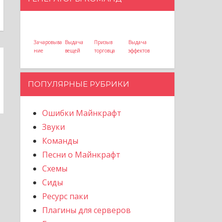
Зачаровыва
Выдача
Призыв
Выдача
ние
вещей
торговца
эффектов
ПОПУЛЯРНЫЕ РУБРИКИ
Ошибки Майнкрафт
Звуки
Команды
Песни о Майнкрафт
Схемы
Сиды
Ресурс паки
Плагины для серверов