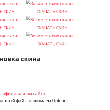
Ь СКИН
СКАЧАТЬ СКИН
Ь СКИН
СКАЧАТЬ СКИН
Ь СКИН
СКАЧАТЬ СКИН
новка скина
на
официальном сайте;
чанный файл, нажимаем Upload;