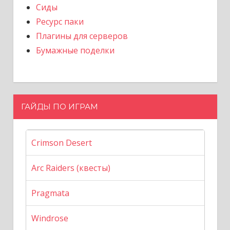
Сиды
Ресурс паки
Плагины для серверов
Бумажные поделки
ГАЙДЫ ПО ИГРАМ
Crimson Desert
Arc Raiders (квесты)
Pragmata
Windrose