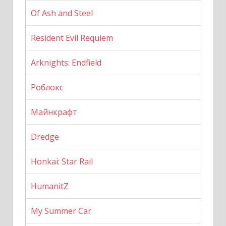
Of Ash and Steel
Resident Evil Requiem
Arknights: Endfield
Роблокс
Майнкрафт
Dredge
Honkai: Star Rail
HumanitZ
My Summer Car