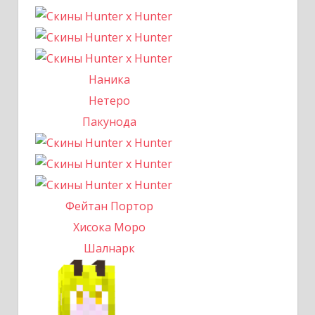
Наника
Нетеро
Пакунода
Фейтан Портор
Хисока Моро
Шалнарк