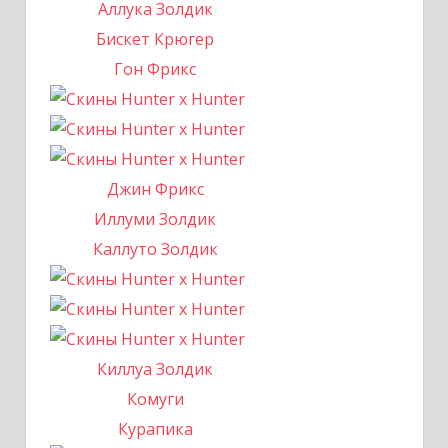
Аллука Золдик
Бискет Крюгер
Гон Фрикс
Джин Фрикс
Иллуми Золдик
Каллуто Золдик
Киллуа Золдик
Комуги
Курапика