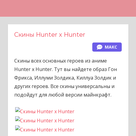
Н
а
в
е
Скины Hunter x Hunter
р
МАКС
х
Скины всех основных героев из аниме
Hunter x Hunter. Тут вы найдете образ Гон
Фрикса, Иллуми Золдика, Киллуа Золдик и
других героев. Все скины универсальны и
подойдут для любой версии майнкрафт.