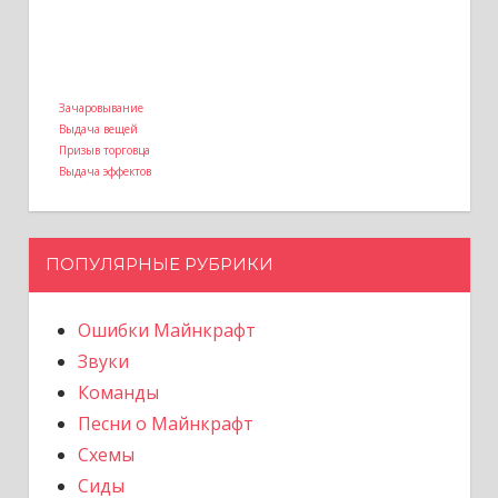
Зачаровывание
Выдача вещей
Призыв торговца
Выдача эффектов
ПОПУЛЯРНЫЕ РУБРИКИ
Ошибки Майнкрафт
Звуки
Команды
Песни о Майнкрафт
Схемы
Сиды